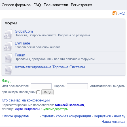
Пропустить
Список форумов
FAQ
Пользователи
Регистрация
Вход
Форум
GlobalCom
Новости, Вопросы по оплате, Вопросы по разделам.
EWTrade
Классический волновой анализ
Forum
Проблемы, предложения и всё что связано с форумом
Автоматизированные Торговые Системы
Вход
Имя пользователя:
Пароль:
Автоматически входить
при каждом посещении
Кто сейчас на конференции
Зарегистрированные пользователи:
Алексей Васильев
,
Легенда:
Администраторы
,
Супермодераторы
Список форумов
Удалить cookies конференции
Вернуться к началу
•
•
Наша команда