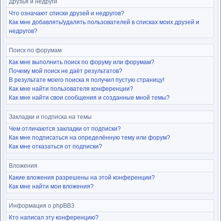
Друзья и недруги
Что означают списки друзей и недругов?
Как мне добавлять/удалять пользователей в списках моих друзей и
недругов?
Поиск по форумам
Как мне выполнить поиск по форуму или форумам?
Почему мой поиск не даёт результатов?
В результате моего поиска я получил пустую страницу!
Как мне найти пользователя конференции?
Как мне найти свои сообщения и созданные мной темы?
Закладки и подписка на темы
Чем отличаются закладки от подписки?
Как мне подписаться на определённую тему или форум?
Как мне отказаться от подписки?
Вложения
Какие вложения разрешены на этой конференции?
Как мне найти мои вложения?
Информация о phpBB3
Кто написал эту конференцию?