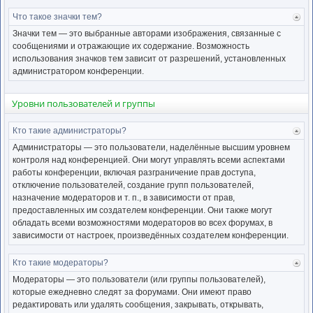
Что такое значки тем?
Ве
к
Значки тем — это выбранные авторами изображения, связанные с
нача
сообщениями и отражающие их содержание. Возможность
использования значков тем зависит от разрешений, установленных
администратором конференции.
Уровни пользователей и группы
Кто такие администраторы?
Ве
к
Администраторы — это пользователи, наделённые высшим уровнем
нача
контроля над конференцией. Они могут управлять всеми аспектами
работы конференции, включая разграничение прав доступа,
отключение пользователей, создание групп пользователей,
назначение модераторов и т. п., в зависимости от прав,
предоставленных им создателем конференции. Они также могут
обладать всеми возможностями модераторов во всех форумах, в
зависимости от настроек, произведённых создателем конференции.
Кто такие модераторы?
Ве
к
Модераторы — это пользователи (или группы пользователей),
нача
которые ежедневно следят за форумами. Они имеют право
редактировать или удалять сообщения, закрывать, открывать,