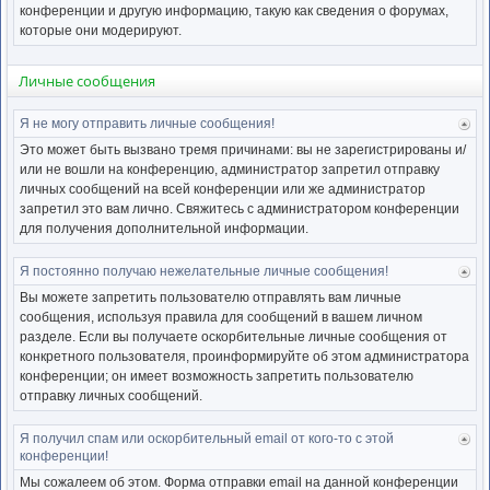
нача
конференции и другую информацию, такую как сведения о форумах,
которые они модерируют.
Личные сообщения
Я не могу отправить личные сообщения!
Ве
к
Это может быть вызвано тремя причинами: вы не зарегистрированы и/
нача
или не вошли на конференцию, администратор запретил отправку
личных сообщений на всей конференции или же администратор
запретил это вам лично. Свяжитесь с администратором конференции
для получения дополнительной информации.
Я постоянно получаю нежелательные личные сообщения!
Ве
к
Вы можете запретить пользователю отправлять вам личные
нача
сообщения, используя правила для сообщений в вашем личном
разделе. Если вы получаете оскорбительные личные сообщения от
конкретного пользователя, проинформируйте об этом администратора
конференции; он имеет возможность запретить пользователю
отправку личных сообщений.
Я получил спам или оскорбительный email от кого-то с этой
Ве
конференции!
к
нача
Мы сожалеем об этом. Форма отправки email на данной конференции