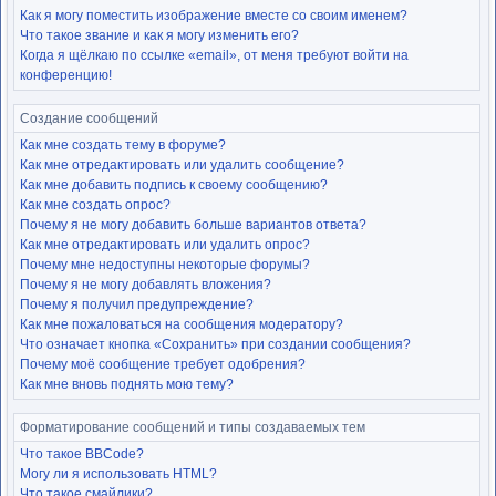
Как я могу поместить изображение вместе со своим именем?
Что такое звание и как я могу изменить его?
Когда я щёлкаю по ссылке «email», от меня требуют войти на
конференцию!
Создание сообщений
Как мне создать тему в форуме?
Как мне отредактировать или удалить сообщение?
Как мне добавить подпись к своему сообщению?
Как мне создать опрос?
Почему я не могу добавить больше вариантов ответа?
Как мне отредактировать или удалить опрос?
Почему мне недоступны некоторые форумы?
Почему я не могу добавлять вложения?
Почему я получил предупреждение?
Как мне пожаловаться на сообщения модератору?
Что означает кнопка «Сохранить» при создании сообщения?
Почему моё сообщение требует одобрения?
Как мне вновь поднять мою тему?
Форматирование сообщений и типы создаваемых тем
Что такое BBCode?
Могу ли я использовать HTML?
Что такое смайлики?