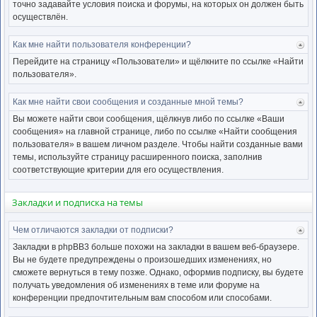
точно задавайте условия поиска и форумы, на которых он должен быть
осуществлён.
Как мне найти пользователя конференции?
Ве
к
Перейдите на страницу «Пользователи» и щёлкните по ссылке «Найти
нача
пользователя».
Как мне найти свои сообщения и созданные мной темы?
Ве
к
Вы можете найти свои сообщения, щёлкнув либо по ссылке «Ваши
нача
сообщения» на главной странице, либо по ссылке «Найти сообщения
пользователя» в вашем личном разделе. Чтобы найти созданные вами
темы, используйте страницу расширенного поиска, заполнив
соответствующие критерии для его осуществления.
Закладки и подписка на темы
Чем отличаются закладки от подписки?
Ве
к
Закладки в phpBB3 больше похожи на закладки в вашем веб-браузере.
нача
Вы не будете предупреждены о произошедших изменениях, но
сможете вернуться в тему позже. Однако, оформив подписку, вы будете
получать уведомления об изменениях в теме или форуме на
конференции предпочтительным вам способом или способами.