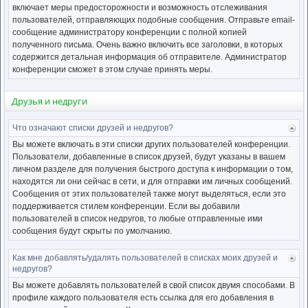
включает меры предосторожности и возможность отслеживания
пользователей, отправляющих подобные сообщения. Отправьте email-
сообщение администратору конференции с полной копией
полученного письма. Очень важно включить все заголовки, в которых
содержится детальная информация об отправителе. Администратор
конференции сможет в этом случае принять меры.
Друзья и недруги
Что означают списки друзей и недругов?
Ве
к
Вы можете включать в эти списки других пользователей конференции.
нача
Пользователи, добавленные в список друзей, будут указаны в вашем
личном разделе для получения быстрого доступа к информации о том,
находятся ли они сейчас в сети, и для отправки им личных сообщений.
Сообщения от этих пользователей также могут выделяться, если это
поддерживается стилем конференции. Если вы добавили
пользователей в список недругов, то любые отправленные ими
сообщения будут скрыты по умолчанию.
Как мне добавлять/удалять пользователей в списках моих друзей и
Ве
недругов?
к
нача
Вы можете добавлять пользователей в свой список двумя способами. В
профиле каждого пользователя есть ссылка для его добавления в