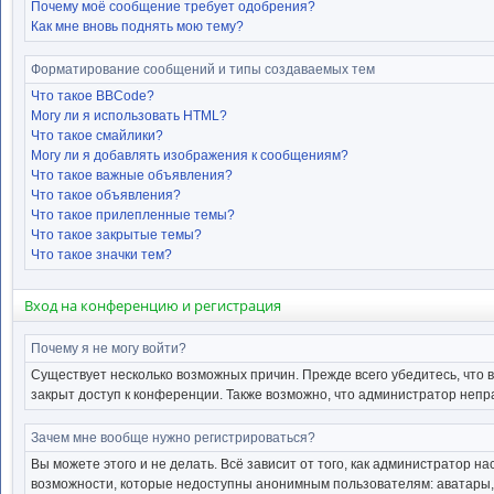
Почему моё сообщение требует одобрения?
Как мне вновь поднять мою тему?
Форматирование сообщений и типы создаваемых тем
Что такое BBCode?
Могу ли я использовать HTML?
Что такое смайлики?
Могу ли я добавлять изображения к сообщениям?
Что такое важные объявления?
Что такое объявления?
Что такое прилепленные темы?
Что такое закрытые темы?
Что такое значки тем?
Вход на конференцию и регистрация
Почему я не могу войти?
Существует несколько возможных причин. Прежде всего убедитесь, что 
закрыт доступ к конференции. Также возможно, что администратор неп
Зачем мне вообще нужно регистрироваться?
Вы можете этого и не делать. Всё зависит от того, как администратор
возможности, которые недоступны анонимным пользователям: аватары, ли