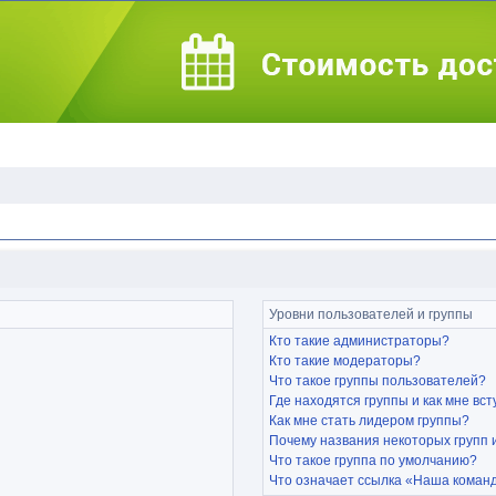
Уровни пользователей и группы
Кто такие администраторы?
Кто такие модераторы?
Что такое группы пользователей?
Где находятся группы и как мне вст
Как мне стать лидером группы?
Почему названия некоторых групп
Что такое группа по умолчанию?
Что означает ссылка «Наша коман