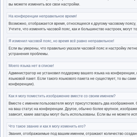
вы можете изменить все свои настройки.
На конференции неправильное время!
Возможно, отображается время, относящееся к другому часовому поясу, а 
Учтите, что изменять часовой пояс, как и большинство настроек, могут 
Я изменил часовой пояс, но время всё равно неправильное!
Если вы уверены, что правильно указали часовой пояс и настройку лет
устранения проблемы.
Моего языка нет в списке!
Администратор не установил поддержку вашего языка на конференции, 
языковой пакет. Если такого языкового пакета не существует, то вы с
конференции).
Как я могу поместить изображение вместе со своим именем?
Вместе с именем пользователя могут присутствовать два изображения. О
на ваш статус на конференции. Другое, обычно более крупное, изображе
зависит, какие аватары могут быть использованы. Если вы не можете и
Что такое звание и как я могу изменить его?
Звания, отображаемые под вашим именем, отражают количество созда