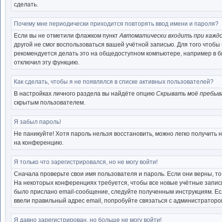
сделать.
Почему мне периодически приходится повторять ввод имени и пароля?
Если вы не отметили флажком пункт
Автоматически входить при кажд
другой не смог воспользоваться вашей учётной записью. Для того чтоб
рекомендуется делать это на общедоступном компьютере, например в биб
отключил эту функцию.
Как сделать, чтобы я не появлялся в списке активных пользователей?
В настройках личного раздела вы найдёте опцию
Скрывать моё пребыв
скрытым пользователем.
Я забыл пароль!
Не паникуйте! Хотя пароль нельзя восстановить, можно легко получить
на конференцию.
Я только что зарегистрировался, но не могу войти!
Сначала проверьте свои имя пользователя и пароль. Если они верны, т
На некоторых конференциях требуется, чтобы все новые учётные запис
было прислано email-сообщение, следуйте полученным инструкциям. Есл
ввели правильный адрес email, попробуйте связаться с администраторо
Я давно зарегистрирован, но больше не могу войти!