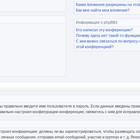
Какие вложения разрешены на это
Как мне найти мои вложения?
Информация о phpBB3
Кто написал эту конференцию?
Почему здесь нет такой-то функци
С кем можно связаться по вопросу 
этой конференцией?
вы правильно вводите имя пользователя и пароль. Если данные введены прав
равильно настроил конфигурацию конференции, свяжитесь с ним для исправле
 настроил конференцию: должны ли вы зарегистрироваться, чтобы размещать с
чные сообщения, отправка email-сообщений, участие в группах и т. д. Регис