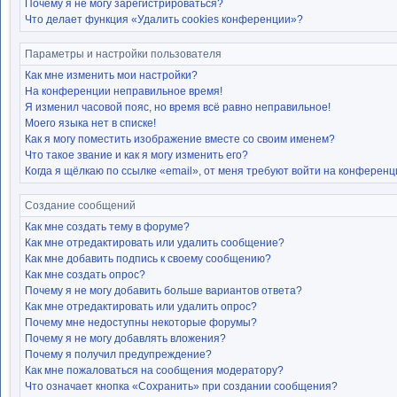
Почему я не могу зарегистрироваться?
Что делает функция «Удалить cookies конференции»?
Параметры и настройки пользователя
Как мне изменить мои настройки?
На конференции неправильное время!
Я изменил часовой пояс, но время всё равно неправильное!
Моего языка нет в списке!
Как я могу поместить изображение вместе со своим именем?
Что такое звание и как я могу изменить его?
Когда я щёлкаю по ссылке «email», от меня требуют войти на конференц
Создание сообщений
Как мне создать тему в форуме?
Как мне отредактировать или удалить сообщение?
Как мне добавить подпись к своему сообщению?
Как мне создать опрос?
Почему я не могу добавить больше вариантов ответа?
Как мне отредактировать или удалить опрос?
Почему мне недоступны некоторые форумы?
Почему я не могу добавлять вложения?
Почему я получил предупреждение?
Как мне пожаловаться на сообщения модератору?
Что означает кнопка «Сохранить» при создании сообщения?