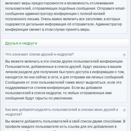
включает меры предосторожности и возможность отслеживания
пользователей, отправляющих подобные сообщения. Отправьте email-
сообщение администратору конференции с полной копией
полученного письма. Очень важно включить все заголовки, в которых
содержится детальная информация об отправителе. Администратор
конференции сможет в этом случае принять меры.
Друзья и недруги
Что означают списки друзей и недругов?
Ве
к
Вы можете включать в эти списки других пользователей конференции.
нача
Пользователи, добавленные в список друзей, будут указаны в вашем
личном разделе для получения быстрого доступа к информации о том,
находятся ли они сейчас в сети, и для отправки им личных сообщений.
Сообщения от этих пользователей также могут выделяться, если это
поддерживается стилем конференции. Если вы добавили
пользователей в список недругов, то любые отправленные ими
сообщения будут скрыты по умолчанию.
Как мне добавлять/удалять пользователей в списках моих друзей и
Ве
недругов?
к
нача
Вы можете добавлять пользователей в свой список двумя способами. В
профиле каждого пользователя есть ссылка для его добавления в