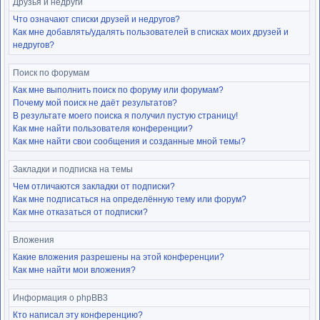
Друзья и недруги
Что означают списки друзей и недругов?
Как мне добавлять/удалять пользователей в списках моих друзей и
недругов?
Поиск по форумам
Как мне выполнить поиск по форуму или форумам?
Почему мой поиск не даёт результатов?
В результате моего поиска я получил пустую страницу!
Как мне найти пользователя конференции?
Как мне найти свои сообщения и созданные мной темы?
Закладки и подписка на темы
Чем отличаются закладки от подписки?
Как мне подписаться на определённую тему или форум?
Как мне отказаться от подписки?
Вложения
Какие вложения разрешены на этой конференции?
Как мне найти мои вложения?
Информация о phpBB3
Кто написал эту конференцию?