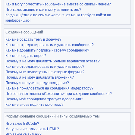
Как я могу поместить изображение вместе со своим именем?
Что такое звание и как я могу изменить его?
Когда я щёлкаю по ссылке «email», от меня требуют войти на
конференцию!
Создание сообщений
Как мне создать тему в форуме?
Как мне отредактировать или удалить сообщение?
Как мне добавить подпись к своему сообщению?
Как мне создать опрос?
Почему я не могу добавить больше вариантов ответа?
Как мне отредактировать или удалить опрос?
Почему мне недоступны некоторые форумы?
Почему я не могу добавлять вложения?
Почему я получил предупреждение?
Как мне пожаловаться на сообщения модератору?
Что означает кнопка «Сохранить» при создании сообщения?
Почему моё сообщение требует одобрения?
Как мне вновь поднять мою тему?
Форматирование сообщений и типы создаваемых тем
Что такое BBCode?
Могу ли я использовать HTML?
Что такое смайлики?