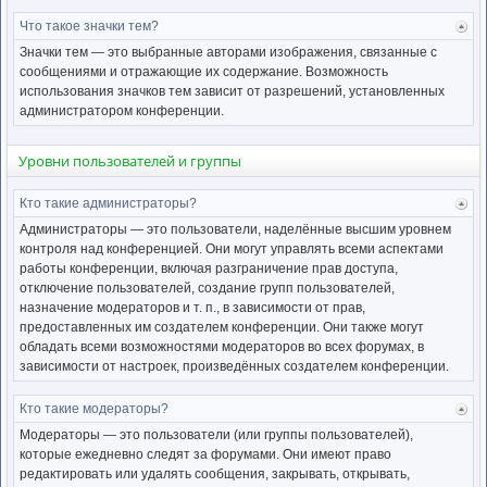
Что такое значки тем?
Ве
к
Значки тем — это выбранные авторами изображения, связанные с
нача
сообщениями и отражающие их содержание. Возможность
использования значков тем зависит от разрешений, установленных
администратором конференции.
Уровни пользователей и группы
Кто такие администраторы?
Ве
к
Администраторы — это пользователи, наделённые высшим уровнем
нача
контроля над конференцией. Они могут управлять всеми аспектами
работы конференции, включая разграничение прав доступа,
отключение пользователей, создание групп пользователей,
назначение модераторов и т. п., в зависимости от прав,
предоставленных им создателем конференции. Они также могут
обладать всеми возможностями модераторов во всех форумах, в
зависимости от настроек, произведённых создателем конференции.
Кто такие модераторы?
Ве
к
Модераторы — это пользователи (или группы пользователей),
нача
которые ежедневно следят за форумами. Они имеют право
редактировать или удалять сообщения, закрывать, открывать,