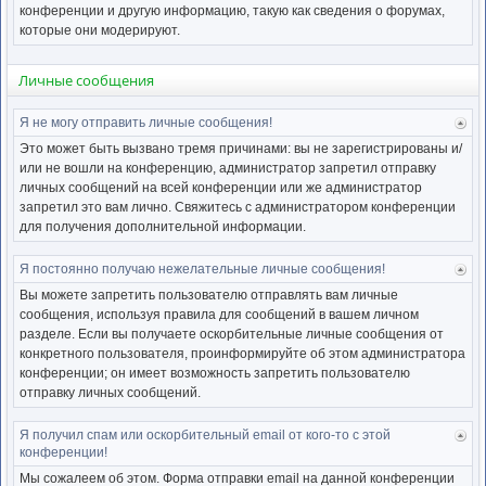
нача
конференции и другую информацию, такую как сведения о форумах,
которые они модерируют.
Личные сообщения
Я не могу отправить личные сообщения!
Ве
к
Это может быть вызвано тремя причинами: вы не зарегистрированы и/
нача
или не вошли на конференцию, администратор запретил отправку
личных сообщений на всей конференции или же администратор
запретил это вам лично. Свяжитесь с администратором конференции
для получения дополнительной информации.
Я постоянно получаю нежелательные личные сообщения!
Ве
к
Вы можете запретить пользователю отправлять вам личные
нача
сообщения, используя правила для сообщений в вашем личном
разделе. Если вы получаете оскорбительные личные сообщения от
конкретного пользователя, проинформируйте об этом администратора
конференции; он имеет возможность запретить пользователю
отправку личных сообщений.
Я получил спам или оскорбительный email от кого-то с этой
Ве
конференции!
к
нача
Мы сожалеем об этом. Форма отправки email на данной конференции