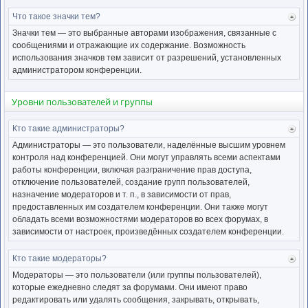
Что такое значки тем?
Ве
к
Значки тем — это выбранные авторами изображения, связанные с
нача
сообщениями и отражающие их содержание. Возможность
использования значков тем зависит от разрешений, установленных
администратором конференции.
Уровни пользователей и группы
Кто такие администраторы?
Ве
к
Администраторы — это пользователи, наделённые высшим уровнем
нача
контроля над конференцией. Они могут управлять всеми аспектами
работы конференции, включая разграничение прав доступа,
отключение пользователей, создание групп пользователей,
назначение модераторов и т. п., в зависимости от прав,
предоставленных им создателем конференции. Они также могут
обладать всеми возможностями модераторов во всех форумах, в
зависимости от настроек, произведённых создателем конференции.
Кто такие модераторы?
Ве
к
Модераторы — это пользователи (или группы пользователей),
нача
которые ежедневно следят за форумами. Они имеют право
редактировать или удалять сообщения, закрывать, открывать,