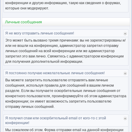
нача
конференции и другую информацию, такую как сведения о форумах,
которые они модерируют.
Личные сообщения
Я не могу отправить личные сообщения!
Ве
к
Это может быть вызвано тремя причинами: вы не зарегистрированы и/
нача
или не вошли на конференцию, администратор запретил отправку
личных сообщений на всей конференции или же администратор
запретил это вам лично. Свяжитесь с администратором конференции
для получения дополнительной информации.
Я постоянно получаю нежелательные личные сообщения!
Ве
к
Вы можете запретить пользователю отправлять вам личные
нача
сообщения, используя правила для сообщений в вашем личном
разделе. Если вы получаете оскорбительные личные сообщения от
конкретного пользователя, проинформируйте об этом администратора
конференции; он имеет возможность запретить пользователю
отправку личных сообщений.
Я получил спам или оскорбительный email от кого-то с этой
Ве
конференции!
к
нача
Мы сожалеем об этом. Форма отправки email на данной конференции