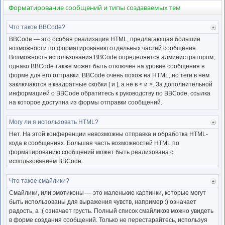
Форматирование сообщений и типы создаваемых тем
Что такое BBCode?
Ве
к
BBCode — это особая реализация HTML, предлагающая большие
нача
возможности по форматированию отдельных частей сообщения.
Возможность использования BBCode определяется администратором,
однако BBCode также может быть отключён на уровне сообщения в
форме для его отправки. BBCode очень похож на HTML, но теги в нём
заключаются в квадратные скобки [ и ], а не в < и >. За дополнительной
информацией о BBCode обратитесь к руководству по BBCode, ссылка
на которое доступна из формы отправки сообщений.
Могу ли я использовать HTML?
Ве
к
Нет. На этой конференции невозможны отправка и обработка HTML-
нача
кода в сообщениях. Большая часть возможностей HTML по
форматированию сообщений может быть реализована с
использованием BBCode.
Что такое смайлики?
Ве
к
Смайлики, или эмотиконы — это маленькие картинки, которые могут
нача
быть использованы для выражения чувств, например :) означает
радость, а :( означает грусть. Полный список смайликов можно увидеть
в форме создания сообщений. Только не перестарайтесь, используя