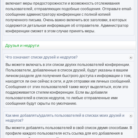
включает меры предосторожности и возможность отслеживания
пользователей, отправляющих подобные сообщения. Отправьте email-
сообщение администратору конференции с полной копией
полученного письма. Очень важно включить все заголовки, в которых
содержится детальная информация об отправителе. Администратор
конференции сможет в этом случае принять меры.
Друзья и недруги
Что означают списки друзей и недругов?
Ве
к
Вы можете включать в эти списки других пользователей конференции.
нача
Пользователи, добавленные в список друзей, будут указаны в вашем
личном разделе для получения быстрого доступа к информации о том,
находятся ли они сейчас в сети, и для отправки им личных сообщений.
Сообщения от этих пользователей также могут выделяться, если это
поддерживается стилем конференции. Если вы добавили
пользователей в список недругов, то любые отправленные ими
сообщения будут скрыты по умолчанию.
Как мне добавлять/удалять пользователей в списках моих друзей и
Ве
недругов?
к
нача
Вы можете добавлять пользователей в свой список двумя способами. В
профиле каждого пользователя есть ссылка для его добавления в