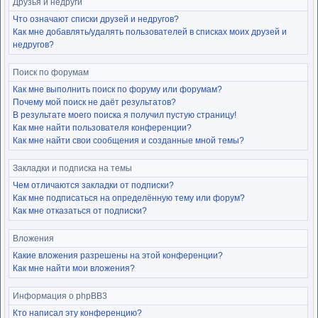
Друзья и недруги
Что означают списки друзей и недругов?
Как мне добавлять/удалять пользователей в списках моих друзей и
недругов?
Поиск по форумам
Как мне выполнить поиск по форуму или форумам?
Почему мой поиск не даёт результатов?
В результате моего поиска я получил пустую страницу!
Как мне найти пользователя конференции?
Как мне найти свои сообщения и созданные мной темы?
Закладки и подписка на темы
Чем отличаются закладки от подписки?
Как мне подписаться на определённую тему или форум?
Как мне отказаться от подписки?
Вложения
Какие вложения разрешены на этой конференции?
Как мне найти мои вложения?
Информация о phpBB3
Кто написал эту конференцию?