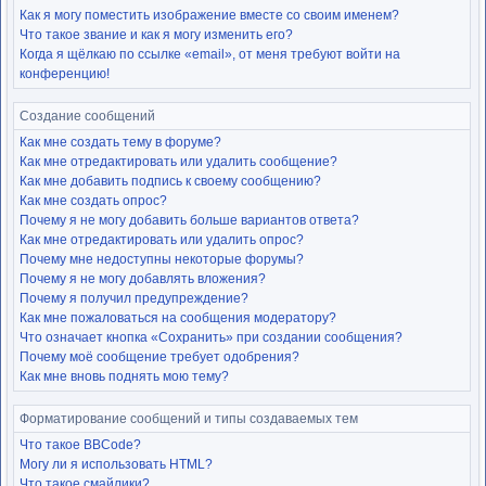
Как я могу поместить изображение вместе со своим именем?
Что такое звание и как я могу изменить его?
Когда я щёлкаю по ссылке «email», от меня требуют войти на
конференцию!
Создание сообщений
Как мне создать тему в форуме?
Как мне отредактировать или удалить сообщение?
Как мне добавить подпись к своему сообщению?
Как мне создать опрос?
Почему я не могу добавить больше вариантов ответа?
Как мне отредактировать или удалить опрос?
Почему мне недоступны некоторые форумы?
Почему я не могу добавлять вложения?
Почему я получил предупреждение?
Как мне пожаловаться на сообщения модератору?
Что означает кнопка «Сохранить» при создании сообщения?
Почему моё сообщение требует одобрения?
Как мне вновь поднять мою тему?
Форматирование сообщений и типы создаваемых тем
Что такое BBCode?
Могу ли я использовать HTML?
Что такое смайлики?