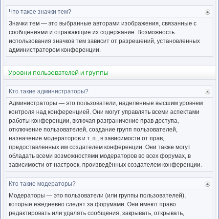
Что такое значки тем?
Ве
к
Значки тем — это выбранные авторами изображения, связанные с
нача
сообщениями и отражающие их содержание. Возможность
использования значков тем зависит от разрешений, установленных
администратором конференции.
Уровни пользователей и группы
Кто такие администраторы?
Ве
к
Администраторы — это пользователи, наделённые высшим уровнем
нача
контроля над конференцией. Они могут управлять всеми аспектами
работы конференции, включая разграничение прав доступа,
отключение пользователей, создание групп пользователей,
назначение модераторов и т. п., в зависимости от прав,
предоставленных им создателем конференции. Они также могут
обладать всеми возможностями модераторов во всех форумах, в
зависимости от настроек, произведённых создателем конференции.
Кто такие модераторы?
Ве
к
Модераторы — это пользователи (или группы пользователей),
нача
которые ежедневно следят за форумами. Они имеют право
редактировать или удалять сообщения, закрывать, открывать,