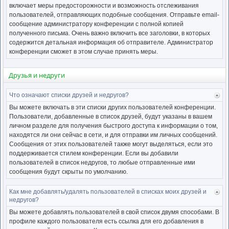
включает меры предосторожности и возможность отслеживания
пользователей, отправляющих подобные сообщения. Отправьте email-
сообщение администратору конференции с полной копией
полученного письма. Очень важно включить все заголовки, в которых
содержится детальная информация об отправителе. Администратор
конференции сможет в этом случае принять меры.
Друзья и недруги
Что означают списки друзей и недругов?
Ве
к
Вы можете включать в эти списки других пользователей конференции.
нача
Пользователи, добавленные в список друзей, будут указаны в вашем
личном разделе для получения быстрого доступа к информации о том,
находятся ли они сейчас в сети, и для отправки им личных сообщений.
Сообщения от этих пользователей также могут выделяться, если это
поддерживается стилем конференции. Если вы добавили
пользователей в список недругов, то любые отправленные ими
сообщения будут скрыты по умолчанию.
Как мне добавлять/удалять пользователей в списках моих друзей и
Ве
недругов?
к
нача
Вы можете добавлять пользователей в свой список двумя способами. В
профиле каждого пользователя есть ссылка для его добавления в