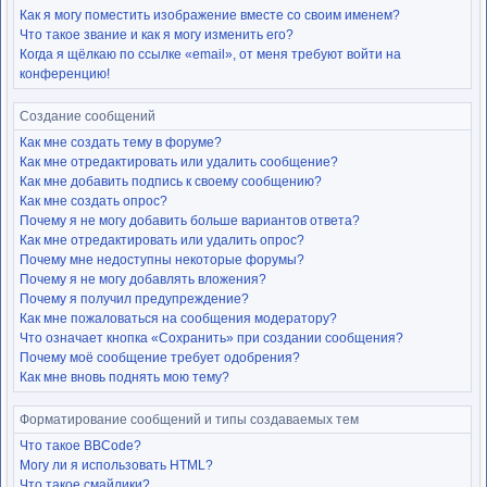
Как я могу поместить изображение вместе со своим именем?
Что такое звание и как я могу изменить его?
Когда я щёлкаю по ссылке «email», от меня требуют войти на
конференцию!
Создание сообщений
Как мне создать тему в форуме?
Как мне отредактировать или удалить сообщение?
Как мне добавить подпись к своему сообщению?
Как мне создать опрос?
Почему я не могу добавить больше вариантов ответа?
Как мне отредактировать или удалить опрос?
Почему мне недоступны некоторые форумы?
Почему я не могу добавлять вложения?
Почему я получил предупреждение?
Как мне пожаловаться на сообщения модератору?
Что означает кнопка «Сохранить» при создании сообщения?
Почему моё сообщение требует одобрения?
Как мне вновь поднять мою тему?
Форматирование сообщений и типы создаваемых тем
Что такое BBCode?
Могу ли я использовать HTML?
Что такое смайлики?