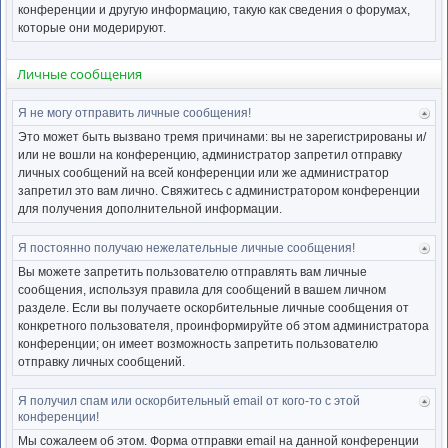
нача
конференции и другую информацию, такую как сведения о форумах,
которые они модерируют.
Личные сообщения
Я не могу отправить личные сообщения!
Ве
к
Это может быть вызвано тремя причинами: вы не зарегистрированы и/
нача
или не вошли на конференцию, администратор запретил отправку
личных сообщений на всей конференции или же администратор
запретил это вам лично. Свяжитесь с администратором конференции
для получения дополнительной информации.
Я постоянно получаю нежелательные личные сообщения!
Ве
к
Вы можете запретить пользователю отправлять вам личные
нача
сообщения, используя правила для сообщений в вашем личном
разделе. Если вы получаете оскорбительные личные сообщения от
конкретного пользователя, проинформируйте об этом администратора
конференции; он имеет возможность запретить пользователю
отправку личных сообщений.
Я получил спам или оскорбительный email от кого-то с этой
Ве
конференции!
к
нача
Мы сожалеем об этом. Форма отправки email на данной конференции