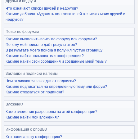
Друзья и недруги
Что означают списки друзей и недругов?
Как мне добавлять/удалять пользователей в списках моих друзей и
недругов?
Поиск по форумам
Как мне выполнить поиск по форуму или форумам?
Почему мой поиск не даёт результатов?
В результате моего поиска я получил пустую страницу!
Как мне найти пользователя конференции?
Как мне найти свои сообщения и созданные мной темы?
Закладки и подписка на темы
Чем отличаются закладки от подписки?
Как мне подписаться на определённую тему или форум?
Как мне отказаться от подписки?
Вложения
Какие вложения разрешены на этой конференции?
Как мне найти мои вложения?
Информация о phpBB3
Кто написал эту конференцию?