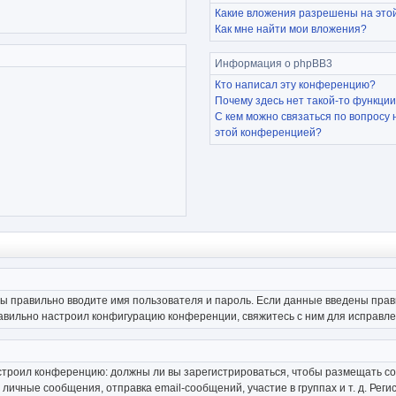
Какие вложения разрешены на это
Как мне найти мои вложения?
Информация о phpBB3
Кто написал эту конференцию?
Почему здесь нет такой-то функци
С кем можно связаться по вопросу 
этой конференцией?
вы правильно вводите имя пользователя и пароль. Если данные введены прав
равильно настроил конфигурацию конференции, свяжитесь с ним для исправле
 настроил конференцию: должны ли вы зарегистрироваться, чтобы размещать с
чные сообщения, отправка email-сообщений, участие в группах и т. д. Регис