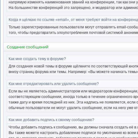
напрямую изменять наименования званий на конференции, так как они 
На большинстве конференций это запрещено, и модератор или админис
Когда я щёлкаю по ссылке «email», от меня требуют войти на конференц
Только зарегистрированные пользователи могут отправлять email-сооб
того, чтобы предотвратить злоупотребления почтовой системой анони
Создание сообщений
Как мне создать тему в форуме?
Для создания новой темы в форуме щёлкните по соответствующей кнопк
внизу страниц форума или темы. Например: «Вы можете начинать темы», 
Как мне отредактировать или удалить сообщение?
Если вы не являетесь администратором или модератором конференции, 
соответствующем сообщении, иногда только в течение ограниченного вре
также дату и время последней из них. Эта надпись не появляется, есл
обычные пользователи не могут удалить сообщение, если на него уже кт
Как мне добавить подпись к своему сообщению?
Чтобы добавить подпись к сообщению, вы должны сначала создать её в
Вы также можете настроить добавление подписи по умолчанию ко всем