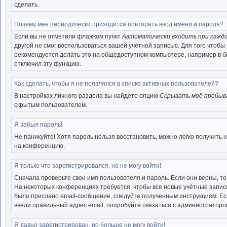
сделать.
Почему мне периодически приходится повторять ввод имени и пароля?
Если вы не отметили флажком пункт
Автоматически входить при кажд
другой не смог воспользоваться вашей учётной записью. Для того чтоб
рекомендуется делать это на общедоступном компьютере, например в биб
отключил эту функцию.
Как сделать, чтобы я не появлялся в списке активных пользователей?
В настройках личного раздела вы найдёте опцию
Скрывать моё пребыв
скрытым пользователем.
Я забыл пароль!
Не паникуйте! Хотя пароль нельзя восстановить, можно легко получить
на конференцию.
Я только что зарегистрировался, но не могу войти!
Сначала проверьте свои имя пользователя и пароль. Если они верны, т
На некоторых конференциях требуется, чтобы все новые учётные запис
было прислано email-сообщение, следуйте полученным инструкциям. Есл
ввели правильный адрес email, попробуйте связаться с администраторо
Я давно зарегистрирован, но больше не могу войти!