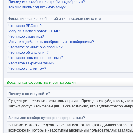
Почему моё сообщение требует одобрения?
Как мне вновь поднять мою тему?
Форматирование сообщений и типы создаваемых тем
Что такое BBCode?
Могу ли я использовать HTML?
Что такое смайлики?
Могу ли я добавлять изображения к сообщениям?
Что такое важные объявления?
Что такое объявления?
Что такое прилепленные темы?
Что такое закрытые темы?
Что такое значки тем?
Вход на конференцию и регистрация
Почему я не могу войти?
Существует несколько возможных причин. Прежде всего убедитесь, что 
закрыт доступ к конференции. Также возможно, что администратор неп
Зачем мне вообще нужно регистрироваться?
Вы можете этого и не делать. Всё зависит от того, как администратор
возможности, которые недоступны анонимным пользователям: аватары, ли