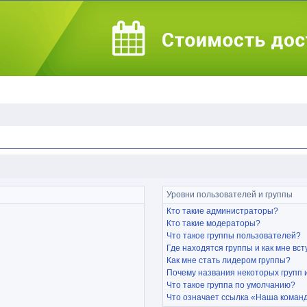
Уровни пользователей и группы
Кто такие администраторы?
Кто такие модераторы?
Что такое группы пользователей?
Где находятся группы и как мне вст
Как мне стать лидером группы?
Почему названия некоторых групп
Что такое группа по умолчанию?
Что означает ссылка «Наша коман