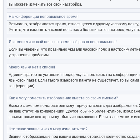
вы можете изменить все свои настройки.
На конференции неправильное время!
Возможно, отображается время, относящееся к другому часовому поясу, а 
Учтите, что изменять часовой пояс, как и большинство настроек, могут 
Я изменил часовой пояс, но время всё равно неправильное!
Если вы уверены, что правильно указали часовой пояс и настройку лет
устранения проблемы.
Моего языка нет в списке!
Администратор не установил поддержку вашего языка на конференции, 
языковой пакет. Если такого языкового пакета не существует, то вы с
конференции).
Как я могу поместить изображение вместе со своим именем?
Вместе с именем пользователя могут присутствовать два изображения. О
на ваш статус на конференции. Другое, обычно более крупное, изображе
зависит, какие аватары могут быть использованы. Если вы не можете и
Что такое звание и как я могу изменить его?
Звания, отображаемые под вашим именем, отражают количество созда