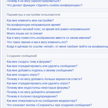
Почему я не могу зарегистрироваться?
Что делает функция «Удалить cookies конференции»?
Параметры и настройки пользователя
Как мне изменить мои настройки?
На конференции неправильное время!
Я изменил часовой пояс, но время всё равно неправильное!
Моего языка нет в списке!
Как я могу поместить изображение вместе со своим именем?
Что такое звание и как я могу изменить его?
Когда я щёлкаю по ссылке «email», от меня требуют войти на конференц
Создание сообщений
Как мне создать тему в форуме?
Как мне отредактировать или удалить сообщение?
Как мне добавить подпись к своему сообщению?
Как мне создать опрос?
Почему я не могу добавить больше вариантов ответа?
Как мне отредактировать или удалить опрос?
Почему мне недоступны некоторые форумы?
Почему я не могу добавлять вложения?
Почему я получил предупреждение?
Как мне пожаловаться на сообщения модератору?
Что означает кнопка «Сохранить» при создании сообщения?