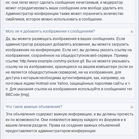
их: они легко могут сделать сообщение нечитаемым, и модератор
может отредактировать ваше сообщение или вообще удалить его.
Администратор конференции также может ограничить количество
смайликов, которое можно использовать в сообщении.
Могу ли я добавлять изображения к сообщениям?
Ве
к
Да, вы можете размещать изображения в ваших сообщениях. Если
нача
администратор разрешил добавлять вложения, вы можете загрузить
изображение на конференцию. Если нет, вы должны указать ссылку на
изображение, сохранённое на общедоступном веб-сервере. Пример
ссылки: http://www.example.com/my-picture.gif. Вы не можете указывать
ссылку ни на изображения, хранящиеся на вашем компьютере (если он
не является общедоступным сервером), ни на изображения, для
доступа к которым необходима аутентификация, как, например, на
почтовые ящики Hotmail или Yahoo, защищённые паролями сайты и т.
п. Для указания ссылок на изображения используйте в сообщениях тег
BBCode [img].
Что такое важные объявления?
Ве
к
Эти объявления содержат важную информацию, и вы должны прочесть
нача
их по возможности. Они появляются вверху каждого из форумов и в
вашем личном разделе. Права на создание важных объявлений
предоставляются администратором конференции.