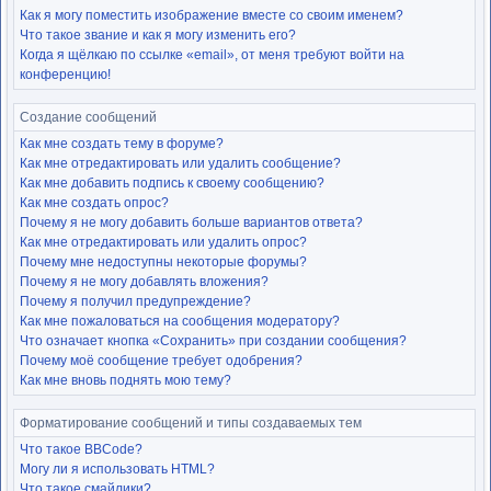
Как я могу поместить изображение вместе со своим именем?
Что такое звание и как я могу изменить его?
Когда я щёлкаю по ссылке «email», от меня требуют войти на
конференцию!
Создание сообщений
Как мне создать тему в форуме?
Как мне отредактировать или удалить сообщение?
Как мне добавить подпись к своему сообщению?
Как мне создать опрос?
Почему я не могу добавить больше вариантов ответа?
Как мне отредактировать или удалить опрос?
Почему мне недоступны некоторые форумы?
Почему я не могу добавлять вложения?
Почему я получил предупреждение?
Как мне пожаловаться на сообщения модератору?
Что означает кнопка «Сохранить» при создании сообщения?
Почему моё сообщение требует одобрения?
Как мне вновь поднять мою тему?
Форматирование сообщений и типы создаваемых тем
Что такое BBCode?
Могу ли я использовать HTML?
Что такое смайлики?