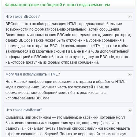
Форматирование сообщений и типы создаваемых тем
Что такое BBCode?
Ве
к
BBCode — это особая реализация HTML, предлагающая большие
нача
возможности по форматированию отдельных частей сообщения.
Возможность использования BBCode определяется администратором,
однако BBCode также может быть отключён на уровне сообщения в
форме для его отправки. BBCode очень похож на HTML, но теги в нём
заключаются в квадратные скобки [ и ], а не в < и >. За дополнительной
информацией о BBCode обратитесь к руководству по BBCode, ссылка
на которое доступна из формы отправки сообщений.
Могу ли я использовать HTML?
Ве
к
Нет. На этой конференции невозможны отправка и обработка HTML-
нача
кода в сообщениях. Большая часть возможностей HTML по
форматированию сообщений может быть реализована с
использованием BBCode.
Что такое смайлики?
Ве
к
Смайлики, или эмотиконы — это маленькие картинки, которые могут
нача
быть использованы для выражения чувств, например :) означает
радость, а :( означает грусть. Полный список смайликов можно увидеть
в форме создания сообщений. Только не перестарайтесь, используя