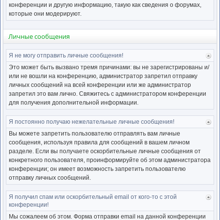
нача
конференции и другую информацию, такую как сведения о форумах,
которые они модерируют.
Личные сообщения
Я не могу отправить личные сообщения!
Ве
к
Это может быть вызвано тремя причинами: вы не зарегистрированы и/
нача
или не вошли на конференцию, администратор запретил отправку
личных сообщений на всей конференции или же администратор
запретил это вам лично. Свяжитесь с администратором конференции
для получения дополнительной информации.
Я постоянно получаю нежелательные личные сообщения!
Ве
к
Вы можете запретить пользователю отправлять вам личные
нача
сообщения, используя правила для сообщений в вашем личном
разделе. Если вы получаете оскорбительные личные сообщения от
конкретного пользователя, проинформируйте об этом администратора
конференции; он имеет возможность запретить пользователю
отправку личных сообщений.
Я получил спам или оскорбительный email от кого-то с этой
Ве
конференции!
к
нача
Мы сожалеем об этом. Форма отправки email на данной конференции