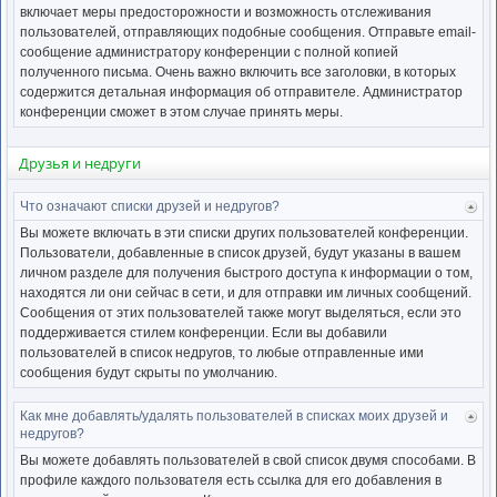
включает меры предосторожности и возможность отслеживания
пользователей, отправляющих подобные сообщения. Отправьте email-
сообщение администратору конференции с полной копией
полученного письма. Очень важно включить все заголовки, в которых
содержится детальная информация об отправителе. Администратор
конференции сможет в этом случае принять меры.
Друзья и недруги
Что означают списки друзей и недругов?
Ве
к
Вы можете включать в эти списки других пользователей конференции.
нача
Пользователи, добавленные в список друзей, будут указаны в вашем
личном разделе для получения быстрого доступа к информации о том,
находятся ли они сейчас в сети, и для отправки им личных сообщений.
Сообщения от этих пользователей также могут выделяться, если это
поддерживается стилем конференции. Если вы добавили
пользователей в список недругов, то любые отправленные ими
сообщения будут скрыты по умолчанию.
Как мне добавлять/удалять пользователей в списках моих друзей и
Ве
недругов?
к
нача
Вы можете добавлять пользователей в свой список двумя способами. В
профиле каждого пользователя есть ссылка для его добавления в