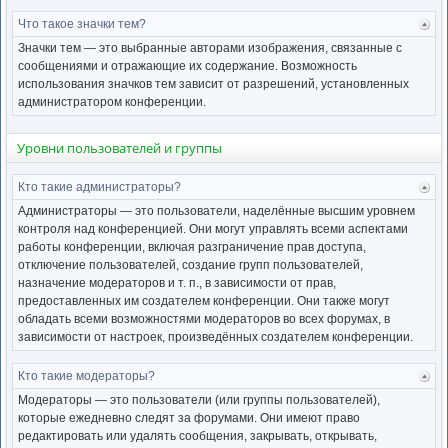
Что такое значки тем?
Ве
к
Значки тем — это выбранные авторами изображения, связанные с
нача
сообщениями и отражающие их содержание. Возможность
использования значков тем зависит от разрешений, установленных
администратором конференции.
Уровни пользователей и группы
Кто такие администраторы?
Ве
к
Администраторы — это пользователи, наделённые высшим уровнем
нача
контроля над конференцией. Они могут управлять всеми аспектами
работы конференции, включая разграничение прав доступа,
отключение пользователей, создание групп пользователей,
назначение модераторов и т. п., в зависимости от прав,
предоставленных им создателем конференции. Они также могут
обладать всеми возможностями модераторов во всех форумах, в
зависимости от настроек, произведённых создателем конференции.
Кто такие модераторы?
Ве
к
Модераторы — это пользователи (или группы пользователей),
нача
которые ежедневно следят за форумами. Они имеют право
редактировать или удалять сообщения, закрывать, открывать,