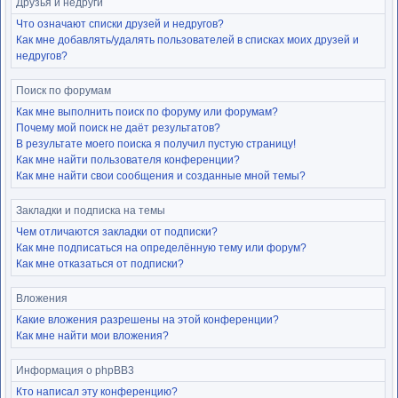
Друзья и недруги
Что означают списки друзей и недругов?
Как мне добавлять/удалять пользователей в списках моих друзей и
недругов?
Поиск по форумам
Как мне выполнить поиск по форуму или форумам?
Почему мой поиск не даёт результатов?
В результате моего поиска я получил пустую страницу!
Как мне найти пользователя конференции?
Как мне найти свои сообщения и созданные мной темы?
Закладки и подписка на темы
Чем отличаются закладки от подписки?
Как мне подписаться на определённую тему или форум?
Как мне отказаться от подписки?
Вложения
Какие вложения разрешены на этой конференции?
Как мне найти мои вложения?
Информация о phpBB3
Кто написал эту конференцию?