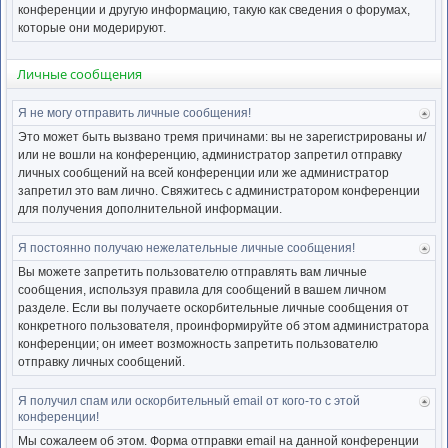
нача
конференции и другую информацию, такую как сведения о форумах,
которые они модерируют.
Личные сообщения
Я не могу отправить личные сообщения!
Ве
к
Это может быть вызвано тремя причинами: вы не зарегистрированы и/
нача
или не вошли на конференцию, администратор запретил отправку
личных сообщений на всей конференции или же администратор
запретил это вам лично. Свяжитесь с администратором конференции
для получения дополнительной информации.
Я постоянно получаю нежелательные личные сообщения!
Ве
к
Вы можете запретить пользователю отправлять вам личные
нача
сообщения, используя правила для сообщений в вашем личном
разделе. Если вы получаете оскорбительные личные сообщения от
конкретного пользователя, проинформируйте об этом администратора
конференции; он имеет возможность запретить пользователю
отправку личных сообщений.
Я получил спам или оскорбительный email от кого-то с этой
Ве
конференции!
к
нача
Мы сожалеем об этом. Форма отправки email на данной конференции