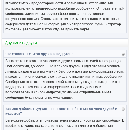
включает меры предосторожности и возможность отслеживания
пользователей, отправляющих подобные сообщения. Отправьте email-
сообщение администратору конференции с полной копией
полученного письма. Очень важно включить все заголовки, в которых
содержится детальная информация об отправителе. Администратор
конференции сможет в этом случае принять меры.
Друзья и недруги
Что означают списки друзей и недругов?
Ве
к
Вы можете включать в эти списки других пользователей конференции.
нача
Пользователи, добавленные в список друзей, будут указаны в вашем
личном разделе для получения быстрого доступа к информации о том,
находятся ли они сейчас в сети, и для отправки им личных сообщений.
Сообщения от этих пользователей также могут выделяться, если это
поддерживается стилем конференции. Если вы добавили
пользователей в список недругов, то любые отправленные ими
сообщения будут скрыты по умолчанию.
Как мне добавлять/удалять пользователей в списках моих друзей и
Ве
недругов?
к
нача
Вы можете добавлять пользователей в свой список двумя способами. В
профиле каждого пользователя есть ссылка для его добавления в