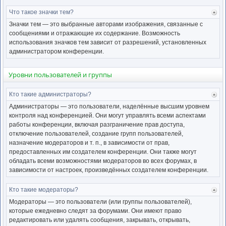
Что такое значки тем?
Ве
к
Значки тем — это выбранные авторами изображения, связанные с
нача
сообщениями и отражающие их содержание. Возможность
использования значков тем зависит от разрешений, установленных
администратором конференции.
Уровни пользователей и группы
Кто такие администраторы?
Ве
к
Администраторы — это пользователи, наделённые высшим уровнем
нача
контроля над конференцией. Они могут управлять всеми аспектами
работы конференции, включая разграничение прав доступа,
отключение пользователей, создание групп пользователей,
назначение модераторов и т. п., в зависимости от прав,
предоставленных им создателем конференции. Они также могут
обладать всеми возможностями модераторов во всех форумах, в
зависимости от настроек, произведённых создателем конференции.
Кто такие модераторы?
Ве
к
Модераторы — это пользователи (или группы пользователей),
нача
которые ежедневно следят за форумами. Они имеют право
редактировать или удалять сообщения, закрывать, открывать,