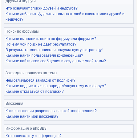
Друзья и недруги
Что означают списки друзей и недругов?
Как мне добавлять/удалять пользователей в списках моих друзей и
недругов?
Поиск по форумам
Как мне выполнить поиск по форуму или форумам?
Почему мой поиск не даёт результатов?
В результате моего поиска я получил пустую страницу!
Как мне найти пользователя конференции?
Как мне найти свои сообщения и созданные мной темы?
Закладки и подписка на темы
Чем отличаются закладки от подписки?
Как мне подписаться на определённую тему или форум?
Как мне отказаться от подписки?
Вложения
Какие вложения разрешены на этой конференции?
Как мне найти мои вложения?
Информация о phpBB3
Кто написал эту конференцию?