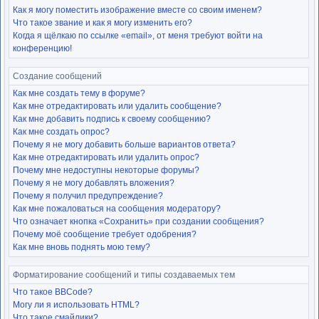
Как я могу поместить изображение вместе со своим именем?
Что такое звание и как я могу изменить его?
Когда я щёлкаю по ссылке «email», от меня требуют войти на
конференцию!
Создание сообщений
Как мне создать тему в форуме?
Как мне отредактировать или удалить сообщение?
Как мне добавить подпись к своему сообщению?
Как мне создать опрос?
Почему я не могу добавить больше вариантов ответа?
Как мне отредактировать или удалить опрос?
Почему мне недоступны некоторые форумы?
Почему я не могу добавлять вложения?
Почему я получил предупреждение?
Как мне пожаловаться на сообщения модератору?
Что означает кнопка «Сохранить» при создании сообщения?
Почему моё сообщение требует одобрения?
Как мне вновь поднять мою тему?
Форматирование сообщений и типы создаваемых тем
Что такое BBCode?
Могу ли я использовать HTML?
Что такое смайлики?