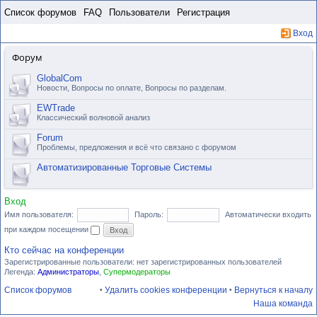
Пропустить
Список форумов
FAQ
Пользователи
Регистрация
Вход
Форум
GlobalCom
Новости, Вопросы по оплате, Вопросы по разделам.
EWTrade
Классический волновой анализ
Forum
Проблемы, предложения и всё что связано с форумом
Автоматизированные Торговые Системы
Вход
Имя пользователя:
Пароль:
Автоматически входить
при каждом посещении
Кто сейчас на конференции
Зарегистрированные пользователи: нет зарегистрированных пользователей
Легенда:
Администраторы
,
Супермодераторы
Список форумов
Удалить cookies конференции
Вернуться к началу
•
•
Наша команда