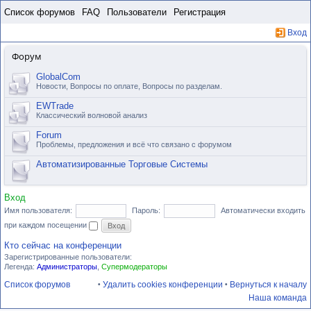
Пропустить
Список форумов
FAQ
Пользователи
Регистрация
Вход
Форум
GlobalCom
Новости, Вопросы по оплате, Вопросы по разделам.
EWTrade
Классический волновой анализ
Forum
Проблемы, предложения и всё что связано с форумом
Автоматизированные Торговые Системы
Вход
Имя пользователя:
Пароль:
Автоматически входить
при каждом посещении
Кто сейчас на конференции
Зарегистрированные пользователи:
Легенда:
Администраторы
,
Супермодераторы
Список форумов
Удалить cookies конференции
Вернуться к началу
•
•
Наша команда