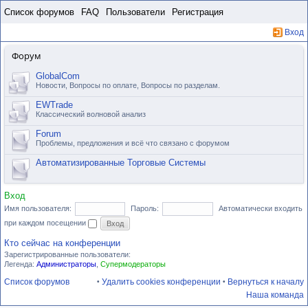
Пропустить
Список форумов
FAQ
Пользователи
Регистрация
Вход
Форум
GlobalCom
Новости, Вопросы по оплате, Вопросы по разделам.
EWTrade
Классический волновой анализ
Forum
Проблемы, предложения и всё что связано с форумом
Автоматизированные Торговые Системы
Вход
Имя пользователя:
Пароль:
Автоматически входить
при каждом посещении
Кто сейчас на конференции
Зарегистрированные пользователи:
Легенда:
Администраторы
,
Супермодераторы
Список форумов
Удалить cookies конференции
Вернуться к началу
•
•
Наша команда