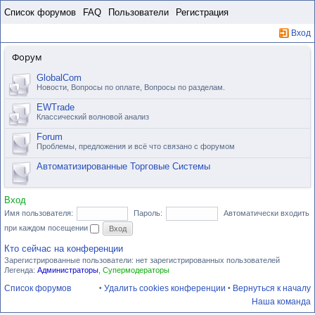
Пропустить
Список форумов
FAQ
Пользователи
Регистрация
Вход
Форум
GlobalCom
Новости, Вопросы по оплате, Вопросы по разделам.
EWTrade
Классический волновой анализ
Forum
Проблемы, предложения и всё что связано с форумом
Автоматизированные Торговые Системы
Вход
Имя пользователя:
Пароль:
Автоматически входить
при каждом посещении
Кто сейчас на конференции
Зарегистрированные пользователи: нет зарегистрированных пользователей
Легенда:
Администраторы
,
Супермодераторы
Список форумов
Удалить cookies конференции
Вернуться к началу
•
•
Наша команда