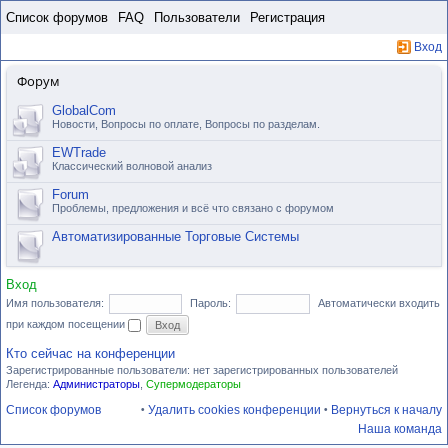
Пропустить
Список форумов
FAQ
Пользователи
Регистрация
Вход
Форум
GlobalCom
Новости, Вопросы по оплате, Вопросы по разделам.
EWTrade
Классический волновой анализ
Forum
Проблемы, предложения и всё что связано с форумом
Автоматизированные Торговые Системы
Вход
Имя пользователя:
Пароль:
Автоматически входить
при каждом посещении
Кто сейчас на конференции
Зарегистрированные пользователи: нет зарегистрированных пользователей
Легенда:
Администраторы
,
Супермодераторы
Список форумов
Удалить cookies конференции
Вернуться к началу
•
•
Наша команда