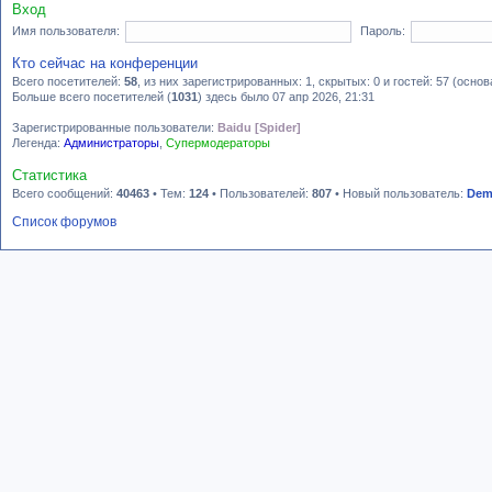
Вход
Имя пользователя:
Пароль:
Кто сейчас на конференции
Всего посетителей:
58
, из них зарегистрированных: 1, скрытых: 0 и гостей: 57 (осн
Больше всего посетителей (
1031
) здесь было 07 апр 2026, 21:31
Зарегистрированные пользователи:
Baidu [Spider]
Легенда:
Администраторы
,
Супермодераторы
Статистика
Всего сообщений:
40463
• Тем:
124
• Пользователей:
807
• Новый пользователь:
Dem
Список форумов