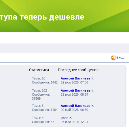
Вход
Статистика
Последнее сообщение
Темы: 10
Алексей Васильев
Сообщения: 1442
22 июл 2026, 07:06
Темы: 102
Алексей Васильев
Сообщения:
29 июл 2026, 08:54
37569
Темы: 6
Алексей Васильев
Сообщения: 1404
09 май 2026, 06:50
Темы: 5
jeson
Сообщения: 47
07 июл 2018, 12:24