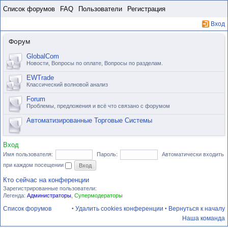
Пропустить
Список форумов
FAQ
Пользователи
Регистрация
Вход
Форум
GlobalCom
Новости, Вопросы по оплате, Вопросы по разделам.
EWTrade
Классический волновой анализ
Forum
Проблемы, предложения и всё что связано с форумом
Автоматизированные Торговые Системы
Вход
Имя пользователя:
Пароль:
Автоматически входить
при каждом посещении
Кто сейчас на конференции
Зарегистрированные пользователи:
Легенда:
Администраторы
,
Супермодераторы
Список форумов
Удалить cookies конференции
Вернуться к началу
•
•
Наша команда