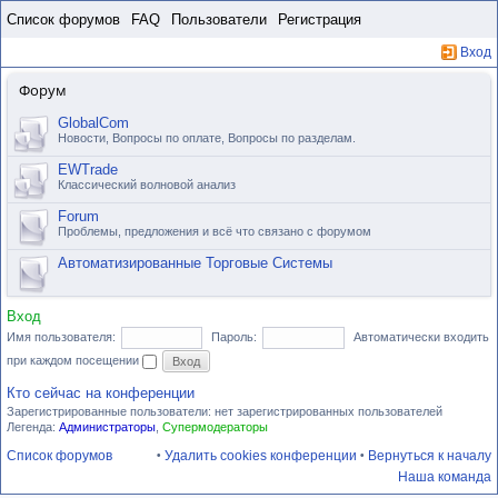
Пропустить
Список форумов
FAQ
Пользователи
Регистрация
Вход
Форум
GlobalCom
Новости, Вопросы по оплате, Вопросы по разделам.
EWTrade
Классический волновой анализ
Forum
Проблемы, предложения и всё что связано с форумом
Автоматизированные Торговые Системы
Вход
Имя пользователя:
Пароль:
Автоматически входить
при каждом посещении
Кто сейчас на конференции
Зарегистрированные пользователи: нет зарегистрированных пользователей
Легенда:
Администраторы
,
Супермодераторы
Список форумов
Удалить cookies конференции
Вернуться к началу
•
•
Наша команда