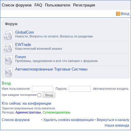
Пропустить
Список форумов
FAQ
Пользователи
Регистрация
Вход
Форум
GlobalCom
Новости, Вопросы по оплате, Вопросы по разделам.
EWTrade
Классический волновой анализ
Forum
Проблемы, предложения и всё что связано с форумом
Автоматизированные Торговые Системы
Вход
Имя пользователя:
Пароль:
Автоматически входить
при каждом посещении
Кто сейчас на конференции
Зарегистрированные пользователи:
Легенда:
Администраторы
,
Супермодераторы
Список форумов
Удалить cookies конференции
Вернуться к началу
•
•
Наша команда