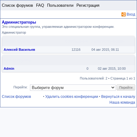
Пропустить
Список форумов
FAQ
Пользователи
Регистрация
Вход
Администраторы
Это специальная группа, управляемая администратором конференции.
Администратор
Лидер группы
Сообщения
Зарегистрирован
Алексей Васильев
12116
04 авг 2015, 06:11
Члены группы
Admin
0
02 авг 2015, 10:00
Пользователей: 2 • Страница
1
из
1
Перейти:
Список форумов
Удалить cookies конференции
Вернуться к началу
•
•
Наша команда