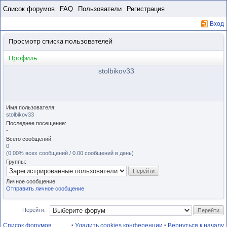
Пропустить
Список форумов
FAQ
Пользователи
Регистрация
Вход
Просмотр списка пользователей
Профиль
stolbikov33
Имя пользователя:
stolbikov33
Последнее посещение:
-
Всего сообщений:
0
(0.00% всех сообщений / 0.00 сообщений в день)
Группы:
Личное сообщение:
Отправить личное сообщение
Перейти:
Список форумов
Удалить cookies конференции
Вернуться к началу
•
•