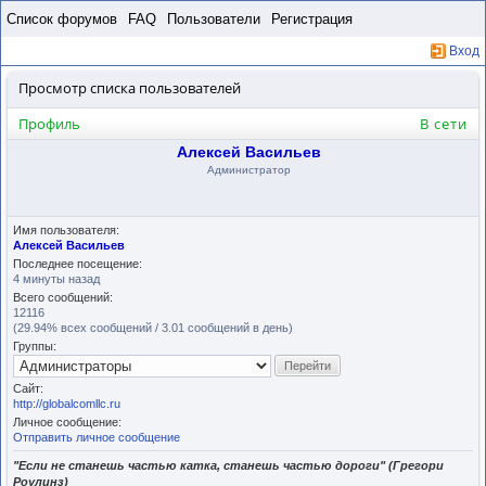
Пропустить
Список форумов
FAQ
Пользователи
Регистрация
Вход
Просмотр списка пользователей
Профиль
В сети
Алексей Васильев
Администратор
Имя пользователя:
Алексей Васильев
Последнее посещение:
4 минуты назад
Всего сообщений:
12116
(29.94% всех сообщений / 3.01 сообщений в день)
Группы:
Сайт:
http://globalcomllc.ru
Личное сообщение:
Отправить личное сообщение
"Если не станешь частью катка, станешь частью дороги" (Грегори
Роулинз)