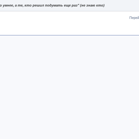
 умнее, а те, кто решил подумать еще раз" (не знаю кто)
Перей