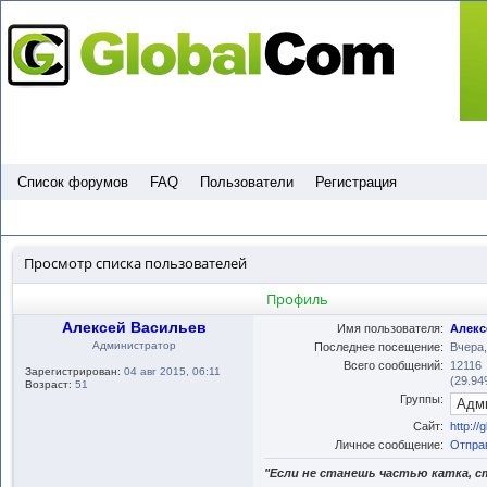
Пропустить
Список форумов
FAQ
Пользователи
Регистрация
Просмотр списка пользователей
Профиль
Алексей Васильев
Имя пользователя:
Алекс
Администратор
Последнее посещение:
Вчера,
Всего сообщений:
12116
Зарегистрирован:
04 авг 2015, 06:11
(29.94
Возраст:
51
Группы:
Сайт:
http://
Личное сообщение:
Отпра
"Если не станешь частью катка, с