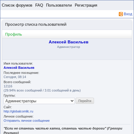
Пропустить
Список форумов
FAQ
Пользователи
Регистрация
Вход
Просмотр списка пользователей
Профиль
Алексей Васильев
Администратор
Имя пользователя:
Алексей Васильев
Последнее посещение:
Сегодня, 08:14
Всего сообщений:
12116
(29.94% всех сообщений / 3.01 сообщений в день)
Группы:
Сайт:
http://globalcomllc.ru
Личное сообщение:
Отправить личное сообщение
"Если не станешь частью катка, станешь частью дороги" (Грегори
Роулинз)