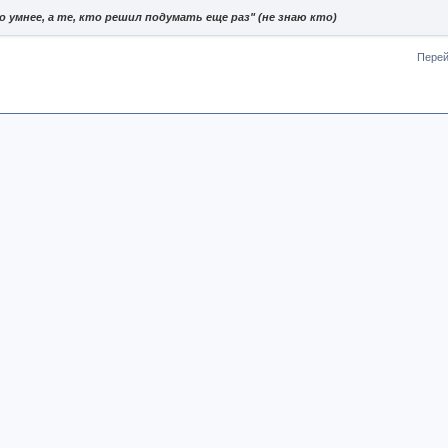
 умнее, а те, кто решил подумать еще раз" (не знаю кто)
Перей