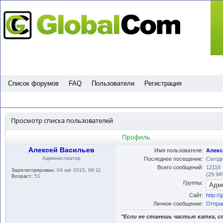
Пропустить
Список форумов
FAQ
Пользователи
Регистрация
Просмотр списка пользователей
Профиль
Алексей Васильев
Имя пользователя:
Алекс
Администратор
Последнее посещение:
Сегодн
Всего сообщений:
12116
Зарегистрирован:
04 авг 2015, 06:11
(29.94
Возраст:
51
Группы:
Сайт:
http://
Личное сообщение:
Отпра
"Если не станешь частью катка, с