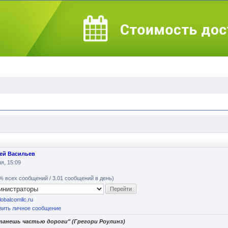
ей Васильев
я, 15:09
% всех сообщений / 3.01 сообщений в день)
globalcomllc.ru
вить личное сообщение
танешь частью дороги" (Грегори Роулинз)