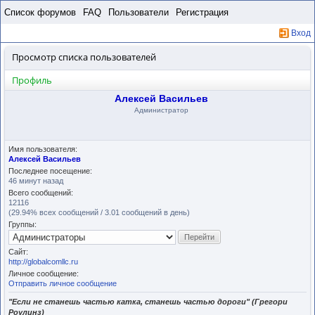
Пропустить
Список форумов
FAQ
Пользователи
Регистрация
Вход
Просмотр списка пользователей
Профиль
Алексей Васильев
Администратор
Имя пользователя:
Алексей Васильев
Последнее посещение:
46 минут назад
Всего сообщений:
12116
(29.94% всех сообщений / 3.01 сообщений в день)
Группы:
Сайт:
http://globalcomllc.ru
Личное сообщение:
Отправить личное сообщение
"Если не станешь частью катка, станешь частью дороги" (Грегори
Роулинз)