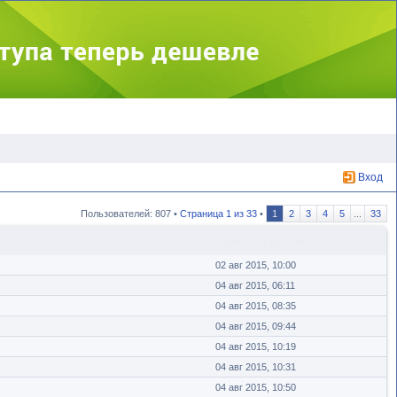
Вход
Пользователей: 807 •
Страница
1
из
33
•
1
2
3
4
5
...
33
Зарегистрирован
02 авг 2015, 10:00
04 авг 2015, 06:11
04 авг 2015, 08:35
04 авг 2015, 09:44
04 авг 2015, 10:19
04 авг 2015, 10:31
04 авг 2015, 10:50