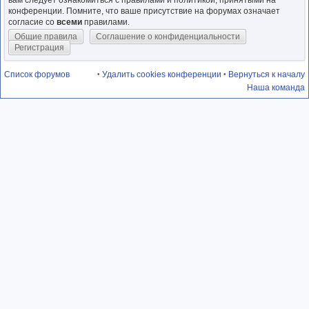
вам следует ознакомиться с правилами и политикой, принятыми на
конференции. Помните, что ваше присутствие на форумах означает
согласие со
всеми
правилами.
Общие правила
Соглашение о конфиденциальности
Регистрация
Список форумов
Удалить cookies конференции
Вернуться к началу
•
•
Наша команда