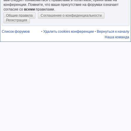
вам следует ознакомиться с правилами и политикой, принятыми на
конференции. Помните, что ваше присутствие на форумах означает
согласие со
всеми
правилами.
Общие правила
Соглашение о конфиденциальности
Регистрация
Список форумов
Удалить cookies конференции
Вернуться к началу
•
•
Наша команда