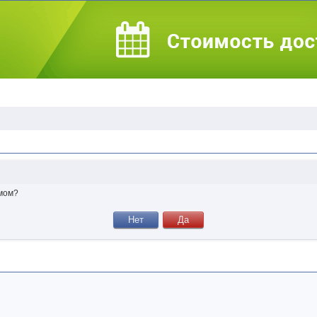
умом?