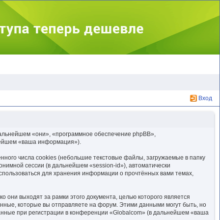
Вход
в дальнейшем «они», «программное обеспечение phpBB»,
нейшем «ваша информация»).
ного числа cookies (небольшие текстовые файлы, загружаемые в папку
нимной сессии (в дальнейшем «session-id»), автоматически
использоваться для хранения информации о прочтённых вами темах,
 они выходят за рамки этого документа, целью которого является
ные, которые вы отправляете на форум. Этими данными могут быть, но
анные при регистрации в конференции «Globalcom» (в дальнейшем «ваша