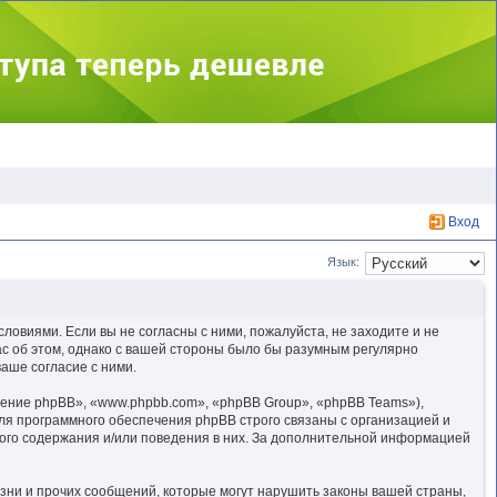
Вход
Язык:
ловиями. Если вы не согласны с ними, пожалуйста, не заходите и не
ас об этом, однако с вашей стороны было бы разумным регулярно
аше согласие с ними.
ение phpBB», «www.phpbb.com», «phpBB Group», «phpBB Teams»),
ля программного обеспечения phpBB строго связаны с организацией и
мого содержания и/или поведения в них. За дополнительной информацией
зни и прочих сообщений, которые могут нарушить законы вашей страны,