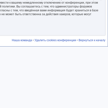
ривести к вашему немедленному отключению от конференции, при этом
ой политики. Вы соглашаетесь с тем, что администраторы форумов
гласны с тем, что введённая вами информация будет храниться в базе
не может быть ответственна за действия хакеров, которые могут
Наша команда
Удалить cookies конференции
Вернуться к началу
•
•