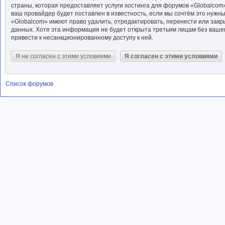
страны, которая предоставляет услуги хостинга для форумов «Globalco
ваш провайдер будет поставлен в известность, если мы сочтём это нужн
«Globalcom» имеют право удалить, отредактировать, перенести или закр
данных. Хотя эта информация не будет открыта третьим лицам без ваше
привести к несанкционированному доступу к ней.
Список форумов