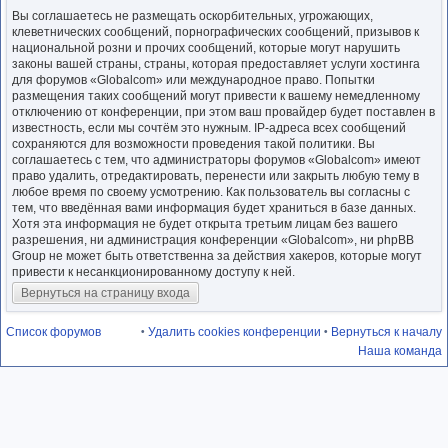
Вы соглашаетесь не размещать оскорбительных, угрожающих,
клеветнических сообщений, порнографических сообщений, призывов к
национальной розни и прочих сообщений, которые могут нарушить
законы вашей страны, страны, которая предоставляет услуги хостинга
для форумов «Globalcom» или международное право. Попытки
размещения таких сообщений могут привести к вашему немедленному
отключению от конференции, при этом ваш провайдер будет поставлен в
известность, если мы сочтём это нужным. IP-адреса всех сообщений
сохраняются для возможности проведения такой политики. Вы
соглашаетесь с тем, что администраторы форумов «Globalcom» имеют
право удалить, отредактировать, перенести или закрыть любую тему в
любое время по своему усмотрению. Как пользователь вы согласны с
тем, что введённая вами информация будет храниться в базе данных.
Хотя эта информация не будет открыта третьим лицам без вашего
разрешения, ни администрация конференции «Globalcom», ни phpBB
Group не может быть ответственна за действия хакеров, которые могут
привести к несанкционированному доступу к ней.
Вернуться на страницу входа
Список форумов
Удалить cookies конференции
Вернуться к началу
•
•
Наша команда