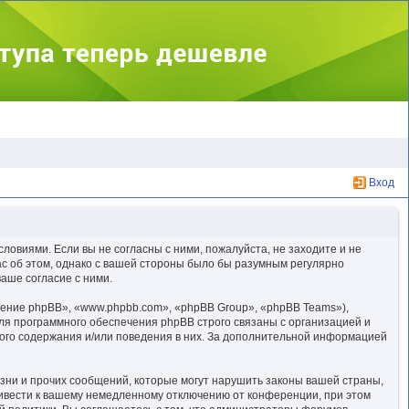
Вход
ловиями. Если вы не согласны с ними, пожалуйста, не заходите и не
ас об этом, однако с вашей стороны было бы разумным регулярно
аше согласие с ними.
ение phpBB», «www.phpbb.com», «phpBB Group», «phpBB Teams»),
ля программного обеспечения phpBB строго связаны с организацией и
мого содержания и/или поведения в них. За дополнительной информацией
зни и прочих сообщений, которые могут нарушить законы вашей страны,
ривести к вашему немедленному отключению от конференции, при этом