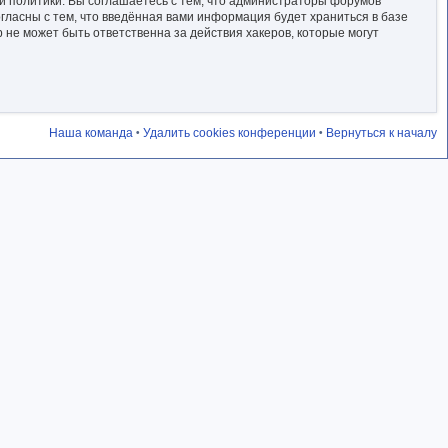
ой политики. Вы соглашаетесь с тем, что администраторы форумов
гласны с тем, что введённая вами информация будет храниться в базе
не может быть ответственна за действия хакеров, которые могут
Наша команда
Удалить cookies конференции
Вернуться к началу
•
•