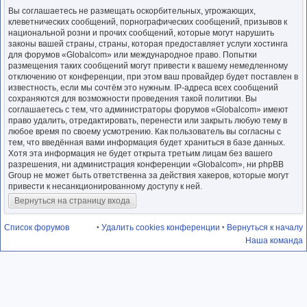
Вы соглашаетесь не размещать оскорбительных, угрожающих,
клеветнических сообщений, порнографических сообщений, призывов к
национальной розни и прочих сообщений, которые могут нарушить
законы вашей страны, страны, которая предоставляет услуги хостинга
для форумов «Globalcom» или международное право. Попытки
размещения таких сообщений могут привести к вашему немедленному
отключению от конференции, при этом ваш провайдер будет поставлен в
известность, если мы сочтём это нужным. IP-адреса всех сообщений
сохраняются для возможности проведения такой политики. Вы
соглашаетесь с тем, что администраторы форумов «Globalcom» имеют
право удалить, отредактировать, перенести или закрыть любую тему в
любое время по своему усмотрению. Как пользователь вы согласны с
тем, что введённая вами информация будет храниться в базе данных.
Хотя эта информация не будет открыта третьим лицам без вашего
разрешения, ни администрация конференции «Globalcom», ни phpBB
Group не может быть ответственна за действия хакеров, которые могут
привести к несанкционированному доступу к ней.
Вернуться на страницу входа
Список форумов
Удалить cookies конференции
Вернуться к началу
•
•
Наша команда