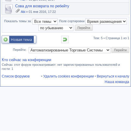
Cова для возврата по ребейту
Abi
» 01 янв 2016, 17:22
Показать темы за:
Поле сортировки
Тем: 5 • Страница
1
из
1
Новая тема
Перейти:
Кто сейчас на конференции
Сейчас этот форум просматривают: нет зарегистрированных пользователей и
гости: 1
Список форумов
Удалить cookies конференции
Вернуться к началу
•
•
Наша команда