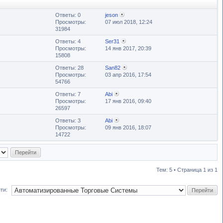
Ответы: 0
jeson
Просмотры:
07 июл 2018, 12:24
31984
Ответы: 4
Ser31
Просмотры:
14 янв 2017, 20:39
15808
Ответы: 28
San82
Просмотры:
03 апр 2016, 17:54
54766
Ответы: 7
Abi
Просмотры:
17 янв 2016, 09:40
26597
Ответы: 3
Abi
Просмотры:
09 янв 2016, 18:07
14722
Тем: 5 • Страница
1
из
1
ти: