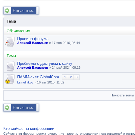
Новая тема
Тема
Объявления
Правила форума
Алексей Васильев
» 17 янв 2016, 03:44
Тема
Проблемы с доступом к сайту
Алексей Васильев
» 24 май 2024, 09:16
ПАММ-счет GlobalCom
1
2
3
ksinelnikov
» 16 авг 2015, 11:52
Показать темы 
Новая тема
Кто сейчас на конференции
Сейчас этот форум просматривают: нет зарегистрированных пользователей и гости: