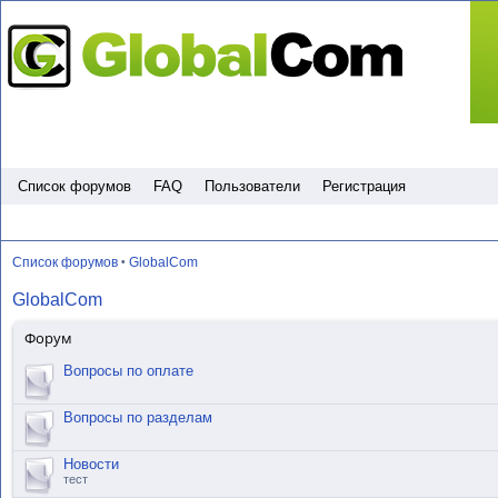
Пропустить
Список форумов
FAQ
Пользователи
Регистрация
Список форумов
GlobalCom
•
GlobalCom
Форум
Вопросы по оплате
Вопросы по разделам
Новости
тест