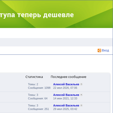
Вход
Статистика
Последнее сообщение
Темы: 2
Алексей Васильев
Сообщения: 1098
22 июл 2026, 07:06
Темы: 3
Алексей Васильев
Сообщения: 64
14 июн 2021, 12:33
Темы: 3
Алексей Васильев
Сообщения: 251
29 июл 2025, 03:42