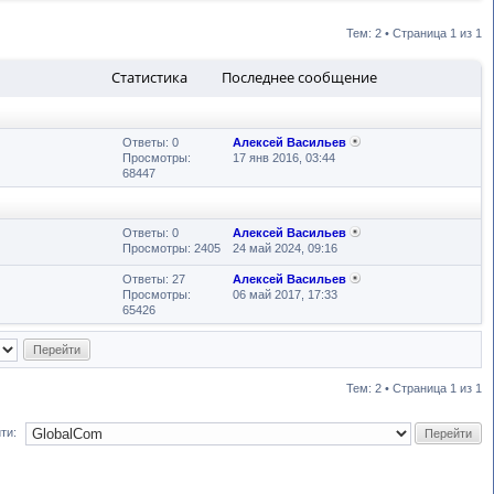
Тем: 2 • Страница
1
из
1
Статистика
Последнее сообщение
Ответы: 0
Алексей Васильев
Просмотры:
17 янв 2016, 03:44
68447
Ответы: 0
Алексей Васильев
Просмотры: 2405
24 май 2024, 09:16
Ответы: 27
Алексей Васильев
Просмотры:
06 май 2017, 17:33
65426
Тем: 2 • Страница
1
из
1
ти: