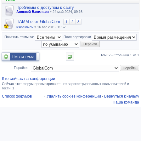
Проблемы с доступом к сайту
Алексей Васильев
» 24 май 2024, 09:16
ПАММ-счет GlobalCom
1
2
3
ksinelnikov
» 16 авг 2015, 11:52
Показать темы за:
Поле сортировки
Тем: 2 • Страница
1
из
1
Новая тема
Перейти:
Кто сейчас на конференции
Сейчас этот форум просматривают: нет зарегистрированных пользователей и
гости: 1
Список форумов
Удалить cookies конференции
Вернуться к началу
•
•
Наша команда