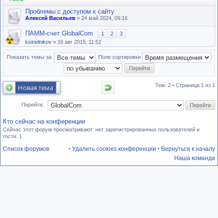
Проблемы с доступом к сайту
Алексей Васильев
» 24 май 2024, 09:16
ПАММ-счет GlobalCom
1
2
3
ksinelnikov
» 16 авг 2015, 11:52
Показать темы за:
Поле сортировки
Тем: 2 • Страница
1
из
1
Новая тема
Перейти:
Кто сейчас на конференции
Сейчас этот форум просматривают: нет зарегистрированных пользователей и
гости: 1
Список форумов
Удалить cookies конференции
Вернуться к началу
•
•
Наша команда