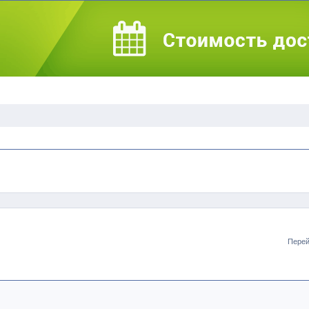
Перей