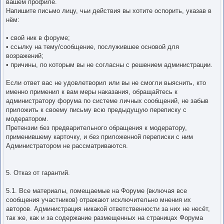
вашем профиле.
Напишите письмо лицу, чьи действия вы хотите оспорить, указав в
нём:
• свой ник в форуме;
• ссылку на тему/сообщение, послужившее основой для
возражений;
• причины, по которым вы не согласны с решением администрации.
Если ответ вас не удовлетворил или вы не смогли выяснить, кто
именно применил к вам меры наказания, обращайтесь к
администратору форума по системе личных сообщений, не забыв
приложить к своему письму всю предыдущую переписку с
модератором.
Претензии без предварительного обращения к модератору,
применившему карточку, и без приложенной переписки с ним
Администратором не рассматриваются.
5. Отказ от гарантий.
5.1. Все материалы, помещаемые на Форуме (включая все
сообщения участников) отражают исключительно мнения их
авторов. Администрация никакой ответственности за них не несёт,
так же, как и за содержание размещенных на страницах Форума