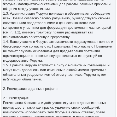
Форуме благоприятной обстановки для работы, решения проблем и
общения между участниками.
1.3. Администрация Форума понимает и обеспечивает соблюдение
всех Правил согласно своему разумению, руководствуясь своими
собственными представлениями о ценности контента или
конкретного участника для форума для достижения главных целей
(см. п. 1.2), поэтому трактовку правил расматривает как
исключительно собственную прерогативу.
1.4. Ваше участие в Форуме автоматически подразумевает полное и
безоговорочное согласие с их Правилами. Несогласие с Правилами
не может служить основанием для предъявления претензий
администрации в отношении осуществляемых ею функций по
модерированию Форума.
1.5. Правила Форума вступают в силу с момента их публикации, и
могут быть дополнены или изменены в любой момент времени с
обязательным уведомлением об этом участников Форума путем
публикации объявлений.
2. Регистрация и данные профиля.
2.1 Регистрация.
Регистрация бесплатна и даёт участнику много дополнительных
преимуществ, таких как правка, удаление своих сообщений,
возможность использовать теги Форума в своих ответах, право
участия в опросах, возможность скачивать и просматривать