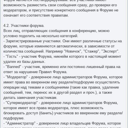
возможность разместить свои сообщения сразу, до проверки его
модератором, и присутствие конкретного сообщения в Форуме не
означает его соответствия правилам.
4.2. Участники форума.
Всех лиц, отправляющих сообщения в конференцию, можно
условно поделить на несколько категорий.
- Зарегистрированные участники. Они имеют различные статусы на
форуме, которые изменяются автоматически, в зависимости от
количества сообщений. Например "Новичок", "Стажер", "Эксперт".
- "Гость" - участник Форума, никнейм которого в настоящий момент
удален из базы данных.
- "Banned" - участник, временно или постоянно лишенный права на
ответ за нарушение Правил Форума.
- "Модератор" - доверенное лицо администраторов Форума, которое
имеет права во вверенном ему разделе/подфоруме осуществлять
операции над темами и сообщениями (такие как правка, удаление
сообщений, тем, перенос их в другой раздел и проч.), а также
делать замечания участникам.
- "Супермодератор" - доверенное лицо администраторов Форума,
которое имеет все права модератора, плюс возможность
блокировать доступ (банить) участников во вверенном ему разделе/
подфоруме.
- "Администратор" - доверенное лицо владельцев Форума, которое