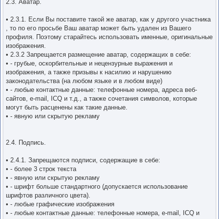
2.3. Аватар.
• 2.3.1. Если Вы поставите такой же аватар, как у другого участника
, то по его просьбе Ваш аватар может быть удален из Вашего
профиля. Поэтому старайтесь использовать именные, оригинальные
изображения.
• 2.3.2 Запрещается размещение аватар, содержащих в себе:
• - грубые, оскорбительные и нецензурные выражения и
изображения, а также призывы к насилию и нарушению
законодательства (на любом языке и в любом виде)
• - любые контактные данные: телефонные номера, адреса веб-
сайтов, e-mail, ICQ и т.д., а также сочетания символов, которые
могут быть расценены как такие данные.
• - явную или скрытую рекламу
2.4. Подпись.
• 2.4.1. Запрещаются подписи, содержащие в себе:
• - более 3 строк текста
• - явную или скрытую рекламу
• - шрифт больше стандартного (допускается использование
шрифтов различного цвета).
• - любые графические изображения
• - любые контактные данные: телефонные номера, e-mail, ICQ и