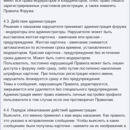
имеет все права модераторов и координаторов, плюс право лишать
зарегистрированных участников регистрации, а также изменять
Правила Форума.
4.3. Действия администрации.
Решение о наказании нарушителя принимает администрация форума
- модераторы или администраторы. Нарушителю может быть
выставлена желтая карточка - замечание или красная -
предупреждение. Желтая карточка - замечание снимается
автоматически по истечении срока времени, установленного
модератором. Красная карточка - предупреждение без истечения
срока давности. Может быть снято модератором.
Пользователь, постоянно нарушающий Правила может быть лишен
доступа к форуму либо сразу, либо путем постепенно накопления
штрафных карточек. При попытках регистрации нового имени,
нарушитель блокируется сразу и без предупреждения.
Темы и сообщения, нарушающие Правила, редактируются,
закрываются или удаляются без специального предупреждения.
Администрация имеет право изменять личные настройки профиля
пользователя в том случае если они противоречат Правилам.
4.4. Порядок обжалования действий администрации:
Выясните, кто именно применил к вам меры наказания. Как правило,
это указано в исправленном сообщении. Чтобы выяснить в каких
сообщениях были получены карточки - нажмите на их изображение в