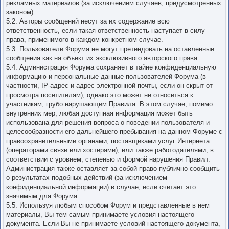
рекламных материалов (за исключением случаев, предусмотренных
законом).
5.2. Авторы сообщений несут за их содержание всю
ответственность, если такая ответственность наступает в силу
права, применимого в каждом конкретном случае.
5.3. Пользователи Форума не могут претендовать на оставленные
сообщения как на объект их эксклюзивного авторского права.
5.4. Администрация Форума сохраняет в тайне конфиденциальную
информацию и персональные данные пользователей Форума (в
частности, IP-адрес и адрес электронной почты, если он скрыт от
просмотра посетителям), однако это может не относиться к
участникам, грубо нарушающим Правила. В этом случае, помимо
внутренних мер, любая доступная информация может быть
использована для решения вопроса о поведении пользователя и
целесообразности его дальнейшего пребывания на данном Форуме с
правоохранительными органами, поставщиками услуг Интернета
(операторами связи или хостерами), или также работодателями, в
соответствии с уровнем, степенью и формой нарушения Правил.
Администрация также оставляет за собой право публично сообщить
о результатах подобных действий (за исключением
конфиденциальной информации) в случае, если считает это
значимым для Форума.
5.5. Используя любым способом Форум и представленные в нем
материалы, Вы тем самым принимаете условия настоящего
документа. Если Вы не принимаете условий настоящего документа,