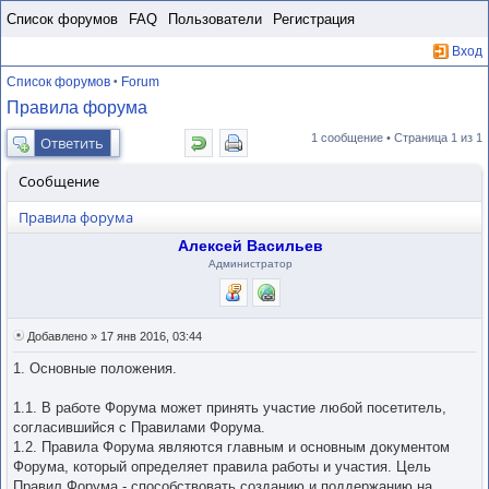
Пропустить
Список форумов
FAQ
Пользователи
Регистрация
Вход
Список форумов
Forum
•
Правила форума
1 сообщение • Страница
1
из
1
Ответить
Сообщение
Правила форума
Алексей Васильев
Администратор
Добавлено » 17 янв 2016, 03:44
1. Основные положения.
1.1. В работе Форума может принять участие любой посетитель,
согласившийся с Правилами Форума.
1.2. Правила Форума являются главным и основным документом
Форума, который определяет правила работы и участия. Цель
Правил Форума - способствовать созданию и поддержанию на