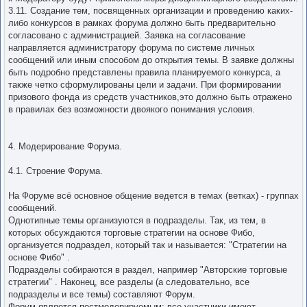
3.11. Создание тем, посвященных организации и проведению каких-
либо конкурсов в рамках форума должно быть предварительно
согласовано с администрацией. Заявка на согласование
направляется администратору форума по системе личных
сообщений или иным способом до открытия темы. В заявке должны
быть подробно представлены правила планируемого конкурса, а
также четко сформулированы цели и задачи. При формировании
призового фонда из средств участников,это должно быть отражено
в правилах без возможности двоякого понимания условия.
4. Модерирование Форума.
4.1. Строение Форума.
На Форуме всё основное общение ведется в темах (ветках) - группах
сообщений.
Однотипные темы организуются в подразделы. Так, из тем, в
которых обсуждаются торговые стратегии на основе Фибо,
организуется подраздел, который так и называется: "Стратегии на
основе Фибо" .
Подразделы собираются в раздел, например "Авторские торговые
стратегии" . Наконец, все разделы (а следовательно, все
подразделы и все темы) составляют Форум.
Форум является постмодерируемым: все участники имеют