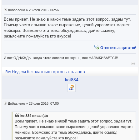
Добавлено » 23 фев 2016, 06:56
Всем привет. Не знаю в какой теме задать этот вопрос, задам тут.
Почему часто слышно такое выражение, ценой управляют маркет
мейкеры. Возможно эта тема обсуждалась, дайте ссылку,
разьясните пожалуйста кто вкурсе!
Ответить с цитатой
И вот ОДНАЖДЫ, когда этого совсем не ждешь, все НАЛАЖИВАЕТСЯ!
Вер
к
Re: Неделя бесплатных торговых планов
нача
kot834
Добавлено » 23 фев 2016, 07:00
kot834 писал(а):
Всем привет. Не знаю в какой теме задать этот вопрос, задам тут.
Почему часто слышно такое выражение, ценой управляют маркет
мейкеры. Возможно эта тема обсуждалась, дайте ссылку,
разьясните пожалуйста кто вкурсе!