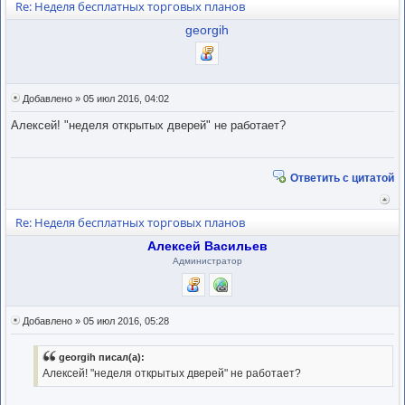
Re: Неделя бесплатных торговых планов
нача
georgih
Добавлено » 05 июл 2016, 04:02
Алексей! "неделя открытых дверей" не работает?
Ответить с цитатой
Вер
к
Re: Неделя бесплатных торговых планов
нача
Алексей Васильев
Администратор
Добавлено » 05 июл 2016, 05:28
georgih писал(а):
Алексей! "неделя открытых дверей" не работает?