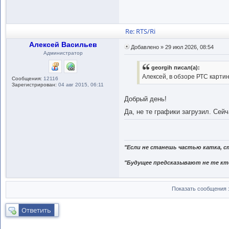
Re: RTS/Ri
Алексей Васильев
Добавлено » 29 июл 2026, 08:54
Администратор
georgih писал(а):
Алексей, в обзоре РТС картин
Сообщения:
12116
Зарегистрирован:
04 авг 2015, 06:11
Добрый день!
Да, не те графики загрузил. Сей
"Если не станешь частью катка, с
"Будущее предсказывают не те кто
Показать сообщения 
Ответить