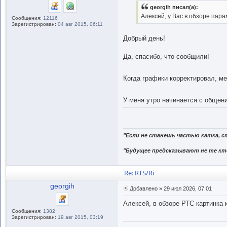
georgih писал(а):
Алексей, у Вас в обзоре пар
Сообщения:
12116
Зарегистрирован:
04 авг 2015, 06:11
Добрый день!
Да, спасибо, что сообщили!
Когда графики корректировал, ме
У меня утро начинается с общен
"Если не станешь частью катка, с
"Будущее предсказывают не те кто
Re: RTS/Ri
georgih
Добавлено » 29 июл 2026, 07:01
Алексей, в обзоре РТС картинка 
Сообщения:
1382
Зарегистрирован:
19 авг 2015, 03:19