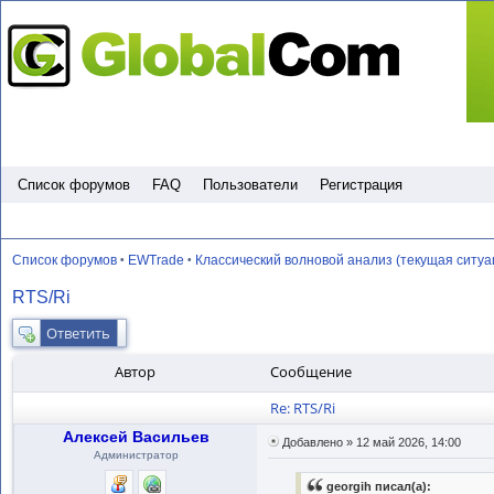
Пропустить
Список форумов
FAQ
Пользователи
Регистрация
Список форумов
EWTrade
Классический волновой анализ (текущая ситуа
•
•
RTS/Ri
Ответить
Автор
Сообщение
Re: RTS/Ri
Алексей Васильев
Добавлено » 12 май 2026, 14:00
Администратор
georgih писал(а):