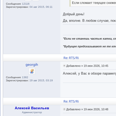
Если сломает текущее снижен
Сообщения:
12116
Зарегистрирован:
04 авг 2015, 06:11
Добрый день!
Да, вполне. В любом случае, по
"Если не станешь частью катка, с
"Будущее предсказывают не те кто
Re: RTS/Ri
georgih
Добавлено » 19 июн 2026, 10:45
Алексей, у Вас в обзоре параме
Сообщения:
1382
Зарегистрирован:
19 авг 2015, 03:19
Re: RTS/Ri
Алексей Васильев
Добавлено » 19 июн 2026, 10:48
Администратор