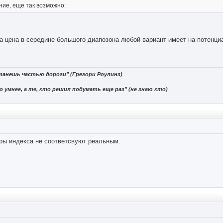
ие, еще так возможно:
ка цена в середине большого диапозона любой вариант имеет на потенц
танешь частью дороги" (Грегори Роулинз)
 умнее, а те, кто решил подумать еще раз" (не знаю кто)
тры индекса не соответсвуют реальным.