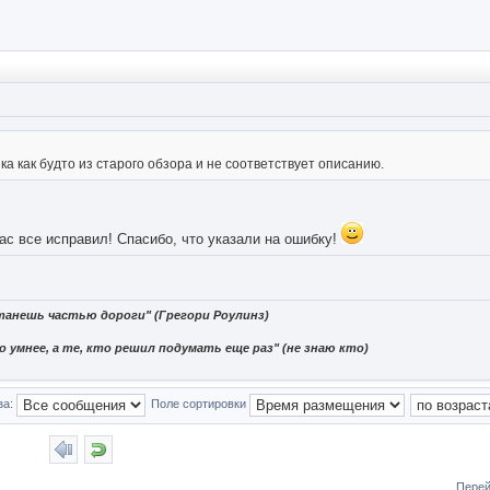
ка как будто из старого обзора и не соответствует описанию.
час все исправил! Спасибо, что указали на ошибку!
танешь частью дороги" (Грегори Роулинз)
 умнее, а те, кто решил подумать еще раз" (не знаю кто)
за:
Поле сортировки
Перей