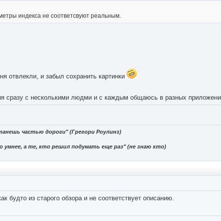
аметры индекса не соответсвуют реальным.
ня отвлекли, и забыл сохранить картинки
ия сразу с несколькими людми и с каждым общаюсь в разных приложени
танешь частью дороги" (Грегори Роулинз)
 умнее, а те, кто решил подумать еще раз" (не знаю кто)
как будто из старого обзора и не соответствует описанию.