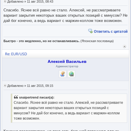
Добавлено » 11 авг 2015, 08:43
Спасибо. Яснее всё равно не стало. Алексей, не рассматриваете
вариант закрытия некоторых ваших открытых позиций с минусом? Не
дай бог конечно, а ведь вариант с маржин-коллом тоже возможен.
Ответить с цитатой
Быстро - это медленно, но не останавливаясь.
(Японская пословица)
Вер
к
Re: EUR/USD
нача
Алексей Васильев
Администратор
Добавлено » 11 авг 2015, 09:15
snaipertrend писал(а):
Спасибо. Яснее всё равно не стало. Алексей, не рассматриваете
вариант закрытия некоторых ваших открытых позиций с
минусом? Не дай бог конечно, а ведь вариант с маржин-коллом
тоже возможен.