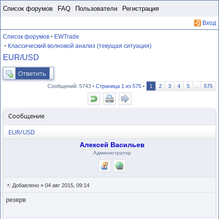
Пропустить
Список форумов
FAQ
Пользователи
Регистрация
Вход
Список форумов
EWTrade
•
Классический волновой анализ (текущая ситуация)
•
EUR/USD
Ответить
Сообщений: 5743 •
Страница
1
из
575
•
1
2
3
4
5
...
575
Сообщение
EUR/USD
Алексей Васильев
Администратор
Добавлено » 04 авг 2015, 09:14
резерв