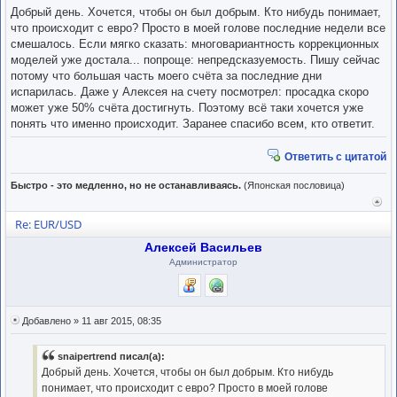
Добрый день. Хочется, чтобы он был добрым. Кто нибудь понимает,
что происходит с евро? Просто в моей голове последние недели все
смешалось. Если мягко сказать: многовариантность коррекционных
моделей уже достала... попроще: непредсказуемость. Пишу сейчас
потому что большая часть моего счёта за последние дни
испарилась. Даже у Алексея на счету посмотрел: просадка скоро
может уже 50% счёта достигнуть. Поэтому всё таки хочется уже
понять что именно происходит. Заранее спасибо всем, кто ответит.
Ответить с цитатой
Быстро - это медленно, но не останавливаясь.
(Японская пословица)
Вер
к
Re: EUR/USD
нача
Алексей Васильев
Администратор
Добавлено » 11 авг 2015, 08:35
snaipertrend писал(а):
Добрый день. Хочется, чтобы он был добрым. Кто нибудь
понимает, что происходит с евро? Просто в моей голове