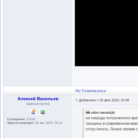
Re: Развлекалки
Алексей Васильев
Добавлено » 25 фев 2024, 20:48
Администратор
ndru писал(а):
ни секунды потраченного вре
Сообщения:
12116
Зарегистрирован:
04 авг 2015, 06:11
трещины в современном мироу
сотру писать. Лучше своими 