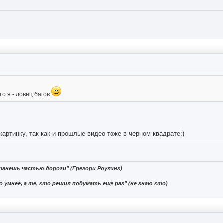
о я - ловец багов
картинку, так как и прошлые видео тоже в черном квадрате:)
танешь частью дороги" (Грегори Роулинз)
 умнее, а те, кто решил подумать еще раз" (не знаю кто)