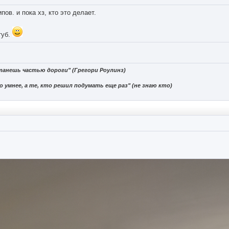
ипов. и пока хз, кто это делает.
туб.
танешь частью дороги" (Грегори Роулинз)
 умнее, а те, кто решил подумать еще раз" (не знаю кто)