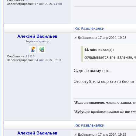
Сообщения:
43
Зарегистрирован:
17 авг 2015, 14:08
Re: Развлекалки
Алексей Васильев
Добавлено » 17 апр 2024, 19:23
Администратор
ndru писал(а):
Сообщения:
12116
складывается впечатление, чт
Зарегистрирован:
04 авг 2015, 06:11
Судя по всему нет...
Это ютуб, или еще кто то блочит 
"Если не станешь частью катка, с
"Будущее предсказывают не те кто
Re: Развлекалки
Алексей Васильев
Добавлено » 17 апр 2024, 19:25