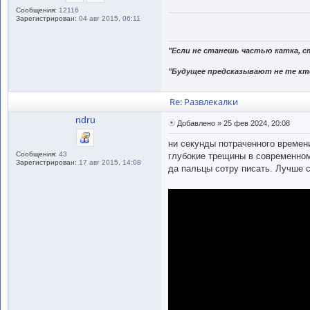
Сообщения:
12116
Зарегистрирован:
04 авг 2015, 06:11
"Если не станешь частью катка, с
"Будущее предсказывают не те кто
Re: Развлекалки
ndru
Добавлено » 25 фев 2024, 20:08
ни секунды потраченного времени
Сообщения:
43
глубокие трещины в современном
Зарегистрирован:
17 авг 2015, 14:08
да пальцы сотру писать. Лучше 