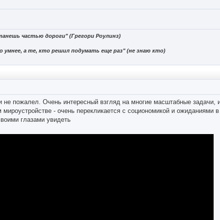
танешь частью дороги" (Грегори Роулинз)
 умнее, а те, кто решил подумать еще раз" (не знаю кто)
 не пожалел. Очень интересный взгляд на многие масштабные задачи, ид
 мироустройстве - очень перекликается с социономикой и ожиданиями в
своими глазами увидеть