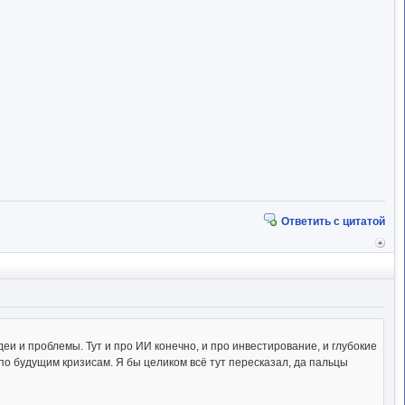
Ответить с цитатой
Вер
к
начал
и и проблемы. Тут и про ИИ конечно, и про инвестирование, и глубокие
о будущим кризисам. Я бы целиком всё тут пересказал, да пальцы