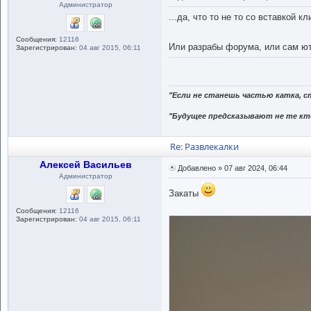
Администратор
...да, что то не то со вставкой кл
Сообщения:
12116
Или разрабы форума, или сам ю
Зарегистрирован:
04 авг 2015, 06:11
"Если не станешь частью катка, с
"Будущее предсказывают не те кто
Re: Развлекалки
Алексей Васильев
Добавлено » 07 авг 2024, 06:44
Администратор
Закаты
Сообщения:
12116
Зарегистрирован:
04 авг 2015, 06:11