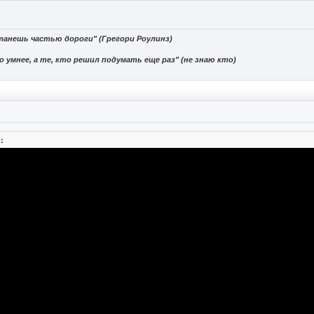
танешь частью дороги" (Грегори Роулинз)
 умнее, а те, кто решил подумать еще раз" (не знаю кто)
: