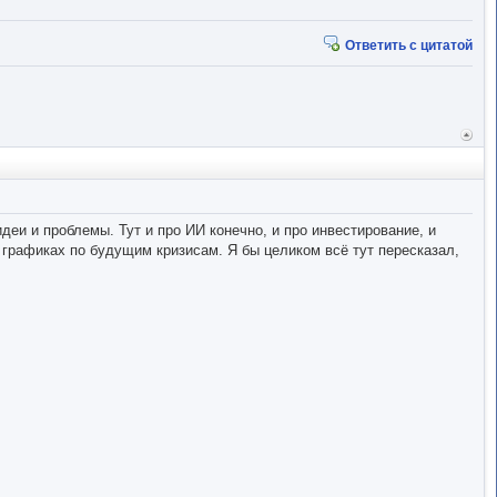
Ответить с цитатой
Вер
к
начал
еи и проблемы. Тут и про ИИ конечно, и про инвестирование, и
 графиках по будущим кризисам. Я бы целиком всё тут пересказал,