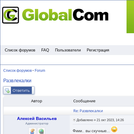
Пропустить
Список форумов
FAQ
Пользователи
Регистрация
Список форумов
Forum
•
Развлекалки
Ответить
Автор
Сообщение
Re: Развлекалки
Алексей Васильев
Добавлено » 21 окт 2023, 14:26
Администратор
Фиии.. вы скучные...