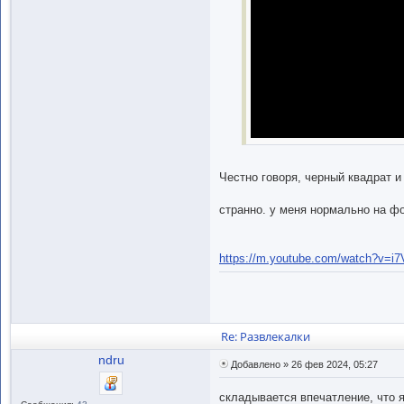
Честно говоря, черный квадрат и
странно. у меня нормально на фо
https://m.youtube.com/watch?v=i
Re: Развлекалки
ndru
Добавлено » 26 фев 2024, 05:27
складывается впечатление, что я