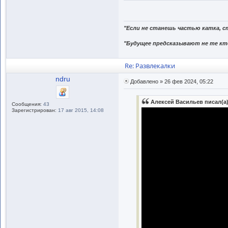
"Если не станешь частью катка, с
"Будущее предсказывают не те кто
Re: Развлекалки
ndru
Добавлено » 26 фев 2024, 05:22
Алексей Васильев писал(а)
Сообщения:
43
Зарегистрирован:
17 авг 2015, 14:08