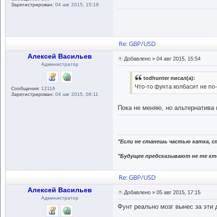
Зарегистрирован:
04 авг 2015, 15:19
Re: GBP/USD
Алексей Васильев
Добавлено » 04 авг 2015, 15:54
Администратор
todhunter писал(а):
Что-то фунта колбасит не по-
Сообщения:
12116
Зарегистрирован:
04 авг 2015, 06:11
Пока не меняю, но альтернатива 
"Если не станешь частью катка, с
"Будущее предсказывают не те кто
Re: GBP/USD
Алексей Васильев
Добавлено » 05 авг 2015, 17:15
Администратор
Фунт реально мозг вынес за эти 