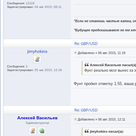
Сообщения:
12116
Зарегистрирован:
04 авг 2015, 06:11
"Если не станешь частью катка, с
"Будущее предсказывают не те кто
Re: GBP/USD
jimyhokins
Добавлено » 06 авг 2015, 11:18
Алексей Васильев писал(а)
Сообщения:
2
Фунт реально мозг вынес за э
Зарегистрирован:
05 авг 2015, 12:16
Фунт пробил отметку 1.55, ваша 
Re: GBP/USD
Алексей Васильев
Добавлено » 06 авг 2015, 12:11
Администратор
jimyhokins писал(а):