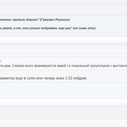
танешь частью дороги" (Грегори Роулинз)
 умнее, а те, кто решил подумать еще раз" (не знаю кто)
:
ти дни. Скорее всего формируется какой то локальный треугольник с выстрел
разметка еще в силе или теперь вниз 1.52 пойдем.