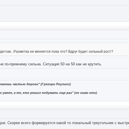
детски...Разметка не меняется пока что? Вдруг будет сильный рост?
не по-прежнему сильна. Ситуация 50 на 50 как не крутить.
танешь частью дороги" (Грегори Роулинз)
 умнее, а те, кто решил подумать еще раз" (не знаю кто)
дни. Скорее всего формируется какой то локальный треугольник с выстр