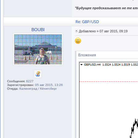
"Будущее предсказывают не те кто
Re: GBP/USD
BOUBI
Добавлено » 07 авг 2015, 09:19
Вложения
Сообщения:
6227
Зарегистрирован:
05 авг 2015, 13:26
Откуда:
Калиниград / Кёнигсберг