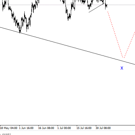
в: 44461