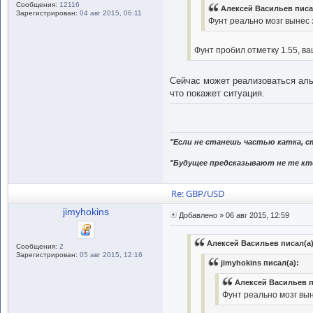
Сообщения:
12116
Алексей Васильев писа
Зарегистрирован:
04 авг 2015, 06:11
Фунт реально мозг вынес 
Фунт пробил отметку 1.55, ва
Сейчас может реализоваться аль
что покажет ситуация.
"Если не станешь частью катка, с
"Будущее предсказывают не те кто
Re: GBP/USD
jimyhokins
Добавлено » 06 авг 2015, 12:59
Алексей Васильев писал(а)
Сообщения:
2
Зарегистрирован:
05 авг 2015, 12:16
jimyhokins писал(а):
Алексей Васильев п
Фунт реально мозг вын