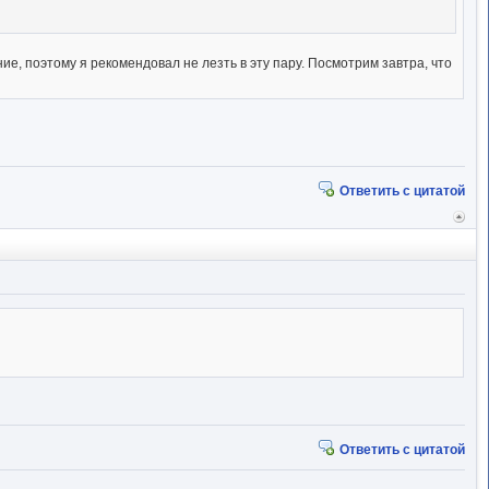
, поэтому я рекомендовал не лезть в эту пару. Посмотрим завтра, что
Ответить с цитатой
Вер
к
начал
Ответить с цитатой