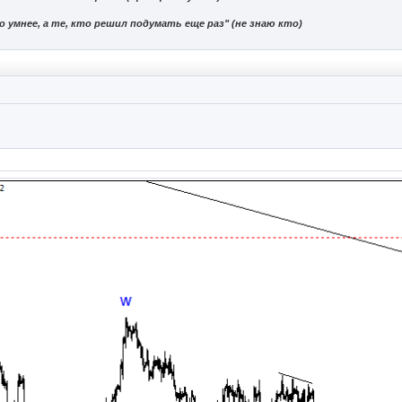
 умнее, а те, кто решил подумать еще раз" (не знаю кто)