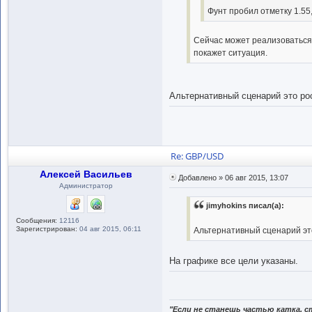
Фунт пробил отметку 1.55
Сейчас может реализоваться 
покажет ситуация.
Альтернативный сценарий это рост
Re: GBP/USD
Алексей Васильев
Добавлено » 06 авг 2015, 13:07
Администратор
jimyhokins писал(а):
Сообщения:
12116
Зарегистрирован:
04 авг 2015, 06:11
Альтернативный сценарий это р
На графике все цели указаны.
"Если не станешь частью катка, с